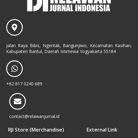
Jalan Raya Bibis, Ngentak, Bangunjiwo, Kecamatan Kasihan,
Kabupaten Bantul, Daerah Istimewa Yogyakarta 55184
+62 817 0240 689
contact@relawanjurnal.id
RJI Store (Merchandise)
External Link