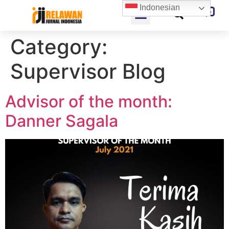
Indonesian
Category:
Supervisor Blog
Advisor of the month:
Danner Sagala