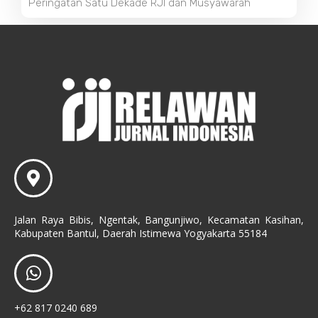
Peringatan Satu Dekade RJI dan Musyawarah
Jalan Raya Bibis, Ngentak, Bangunjiwo, Kecamatan Kasihan,
Kabupaten Bantul, Daerah Istimewa Yogyakarta 55184
+62 817 0240 689