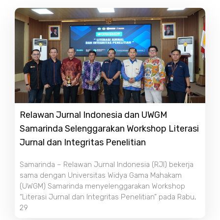
Relawan Jurnal Indonesia dan UWGM
Samarinda Selenggarakan Workshop Literasi
Jurnal dan Integritas Penelitian
Samarinda – Relawan Jurnal Indonesia (RJI) bekerja
sama dengan Universitas Widya Gama Mahakam
(UWGM) Samarinda menyelenggarakan Workshop
“Literasi Jurnal dan Integritas Penelitian” pada Rabu,
29