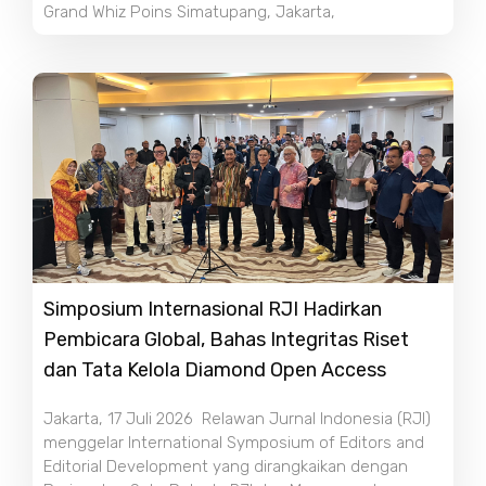
Grand Whiz Poins Simatupang, Jakarta,
Simposium Internasional RJI Hadirkan
Pembicara Global, Bahas Integritas Riset
dan Tata Kelola Diamond Open Access
Jakarta, 17 Juli 2026 Relawan Jurnal Indonesia (RJI)
menggelar International Symposium of Editors and
Editorial Development yang dirangkaikan dengan