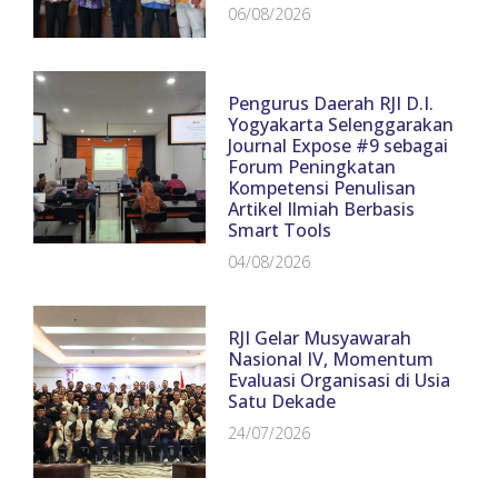
06/08/2026
Pengurus Daerah RJI D.I.
Yogyakarta Selenggarakan
Journal Expose #9 sebagai
Forum Peningkatan
Kompetensi Penulisan
Artikel Ilmiah Berbasis
Smart Tools
04/08/2026
RJI Gelar Musyawarah
Nasional IV, Momentum
Evaluasi Organisasi di Usia
Satu Dekade
24/07/2026