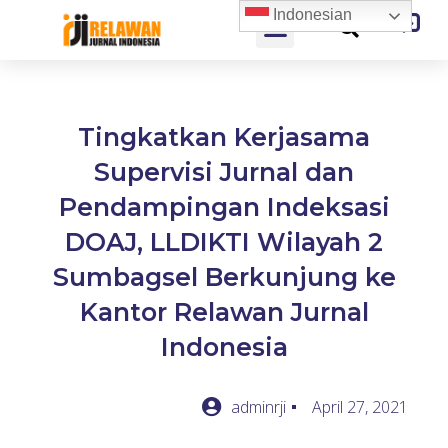
Indonesian
Tingkatkan Kerjasama
Supervisi Jurnal dan
Pendampingan Indeksasi
DOAJ, LLDIKTI Wilayah 2
Sumbagsel Berkunjung ke
Kantor Relawan Jurnal
Indonesia
adminrji
April 27, 2021