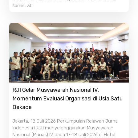
Kamis, 30
RJI Gelar Musyawarah Nasional IV,
Momentum Evaluasi Organisasi di Usia Satu
Dekade
Jakarta, 18 Juli 2026 Perkumpulan Relawan Jurnal
Indonesia (RJI) menyelenggarakan Musyawarah
Nasional (Munas) IV pada 17–18 Juli 2026 di Hotel