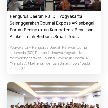
Pengurus Daerah RJI D.I. Yogyakarta
Selenggarakan Journal Expose #9 sebagai
Forum Peningkatan Kompetensi Penulisan
Artikel Ilmiah Berbasis Smart Tools
Yogyakarta – Pengurus Daerah Relawan Jurnal
Indonesia (RJI) Daerah Istimewa Yogyakarta
menyelenggarakan Journal Expose #9 bertajuk
“Menulis Artikel Ilmiah dengan Smart Tools” pada
Kamis, 30