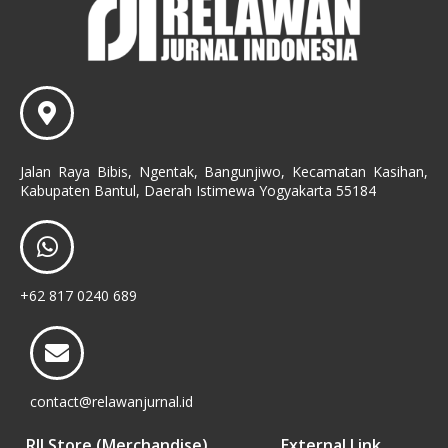
Jalan Raya Bibis, Ngentak, Bangunjiwo, Kecamatan Kasihan,
Kabupaten Bantul, Daerah Istimewa Yogyakarta 55184
+62 817 0240 689
contact@relawanjurnal.id
RJI Store (Merchandise)
External Link