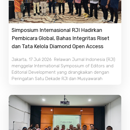
Simposium Internasional RJI Hadirkan
Pembicara Global, Bahas Integritas Riset
dan Tata Kelola Diamond Open Access
Jakarta, 17 Juli 2026 Relawan Jurnal Indonesia (RJI)
menggelar International Symposium of Editors and
Editorial Development yang dirangkaikan dengan
Peringatan Satu Dekade RJI dan Musyawarah