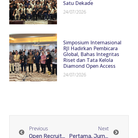
Satu Dekade
24/07/2026
Simposium Internasional
RJI Hadirkan Pembicara
Global, Bahas Integritas
Riset dan Tata Kelola
Diamond Open Access
24/07/2026
Previous
Next
Open Recruitment FASILITATOR RJI Academy
Pertama, Jurnal RJI menggunakan Blockchain