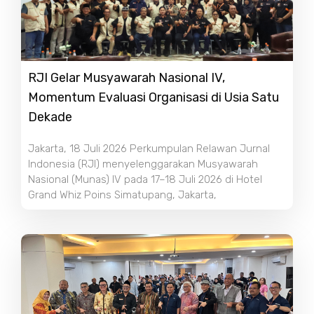
RJI Gelar Musyawarah Nasional IV,
Momentum Evaluasi Organisasi di Usia Satu
Dekade
Jakarta, 18 Juli 2026 Perkumpulan Relawan Jurnal
Indonesia (RJI) menyelenggarakan Musyawarah
Nasional (Munas) IV pada 17–18 Juli 2026 di Hotel
Grand Whiz Poins Simatupang, Jakarta,