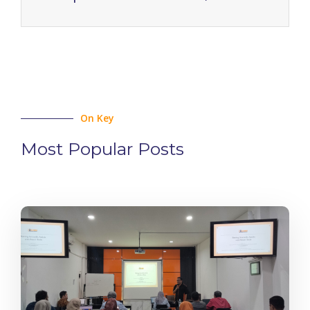
On Key
Most Popular Posts