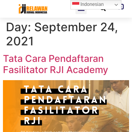
Indonesian
Day:
September 24,
2021
Tata Cara Pendaftaran
Fasilitator RJI Academy