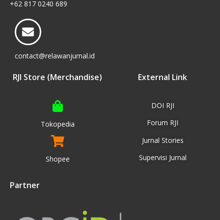
+62 817 0240 689
contact@relawanjurnal.id
RJI Store (Merchandise)
External Link
DOI RJI
Forum RJI
Tokopedia
Jurnal Stories
Supervisi Jurnal
Shopee
Partner