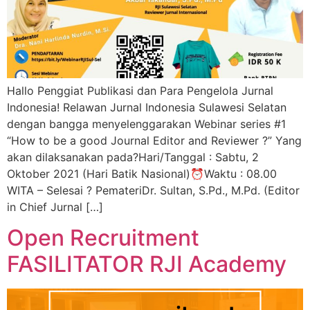
Hallo Penggiat Publikasi dan Para Pengelola Jurnal
Indonesia! Relawan Jurnal Indonesia Sulawesi Selatan
dengan bangga menyelenggarakan Webinar series #1
“How to be a good Journal Editor and Reviewer ?” Yang
akan dilaksanakan pada?️Hari/Tanggal : Sabtu, 2
Oktober 2021 (Hari Batik Nasional)⏰Waktu : 08.00
WITA – Selesai ? PemateriDr. Sultan, S.Pd., M.Pd. (Editor
in Chief Jurnal […]
Open Recruitment
FASILITATOR RJI Academy