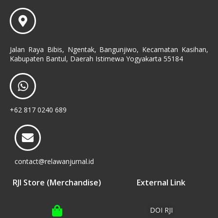
Jalan Raya Bibis, Ngentak, Bangunjiwo, Kecamatan Kasihan,
Kabupaten Bantul, Daerah Istimewa Yogyakarta 55184
+62 817 0240 689
contact@relawanjurnal.id
RJI Store (Merchandise)
External Link
DOI RJI