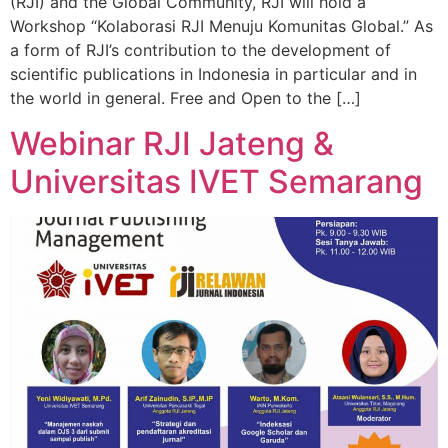
(RJI) and the Global Community, RJI will hold a
Workshop “Kolaborasi RJI Menuju Komunitas Global.” As
a form of RJI’s contribution to the development of
scientific publications in Indonesia in particular and in
the world in general. Free and Open to the […]
Webinar RJI Jateng &
Universitas IVET Semarang