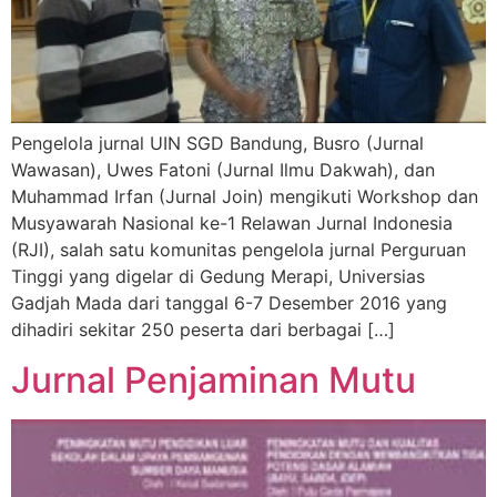
Pengelola jurnal UIN SGD Bandung, Busro (Jurnal
Wawasan), Uwes Fatoni (Jurnal Ilmu Dakwah), dan
Muhammad Irfan (Jurnal Join) mengikuti Workshop dan
Musyawarah Nasional ke-1 Relawan Jurnal Indonesia
(RJI), salah satu komunitas pengelola jurnal Perguruan
Tinggi yang digelar di Gedung Merapi, Universias
Gadjah Mada dari tanggal 6-7 Desember 2016 yang
dihadiri sekitar 250 peserta dari berbagai […]
Jurnal Penjaminan Mutu