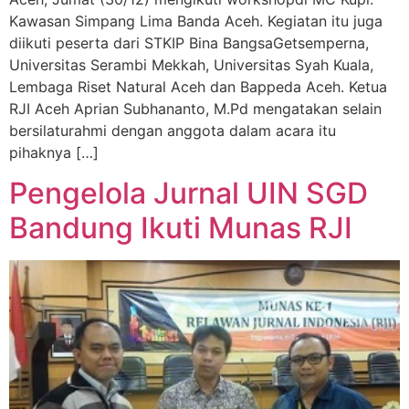
Kawasan Simpang Lima Banda Aceh. Kegiatan itu juga
diikuti peserta dari STKIP Bina BangsaGetsemperna,
Universitas Serambi Mekkah, Universitas Syah Kuala,
Lembaga Riset Natural Aceh dan Bappeda Aceh. Ketua
RJI Aceh Aprian Subhananto, M.Pd mengatakan selain
bersilaturahmi dengan anggota dalam acara itu
pihaknya […]
Pengelola Jurnal UIN SGD
Bandung Ikuti Munas RJI