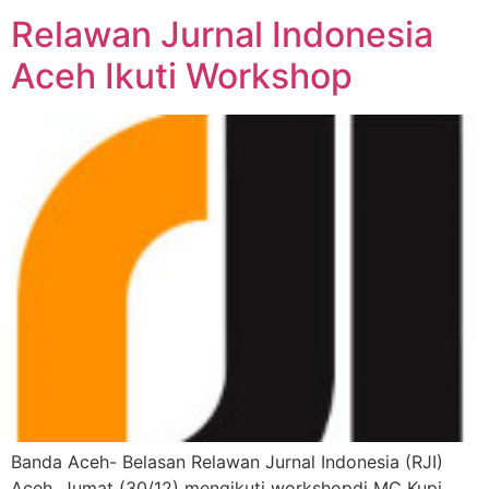
Relawan Jurnal Indonesia
Aceh Ikuti Workshop
Banda Aceh- Belasan Relawan Jurnal Indonesia (RJI)
Aceh, Jumat (30/12) mengikuti workshopdi MC Kupi.