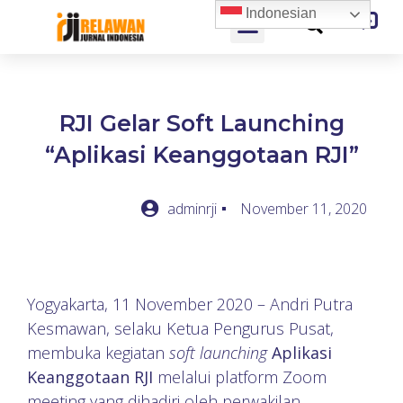
Indonesian
RJI Gelar Soft Launching
“Aplikasi Keanggotaan RJI”
adminrji
November 11, 2020
Yogyakarta, 11 November 2020 – Andri Putra
Kesmawan, selaku Ketua Pengurus Pusat,
membuka kegiatan
soft launching
Aplikasi
Keanggotaan RJI
melalui platform Zoom
meeting yang dihadiri oleh perwakilan