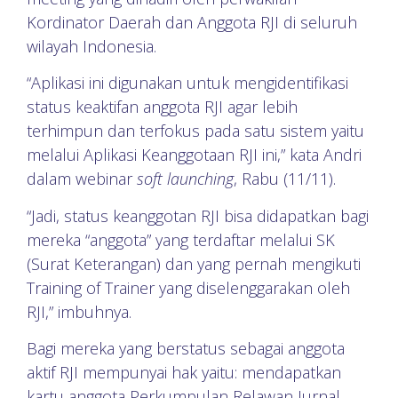
Kordinator Daerah dan Anggota RJI di seluruh
wilayah Indonesia.
“Aplikasi ini digunakan untuk mengidentifikasi
status keaktifan anggota RJI agar lebih
terhimpun dan terfokus pada satu sistem yaitu
melalui Aplikasi Keanggotaan RJI ini,” kata Andri
dalam webinar
soft launching
, Rabu (11/11).
“Jadi, status keanggotan RJI bisa didapatkan bagi
mereka “anggota” yang terdaftar melalui SK
(Surat Keterangan) dan yang pernah mengikuti
Training of Trainer yang diselenggarakan oleh
RJI,” imbuhnya.
Bagi mereka yang berstatus sebagai anggota
aktif RJI mempunyai hak yaitu: mendapatkan
kartu anggota Perkumpulan Relawan Jurnal