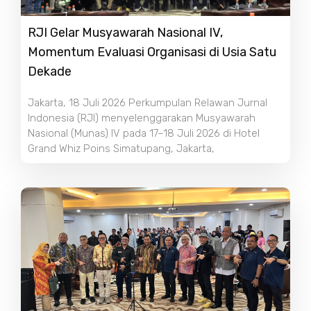
RJI Gelar Musyawarah Nasional IV,
Momentum Evaluasi Organisasi di Usia Satu
Dekade
Jakarta, 18 Juli 2026 Perkumpulan Relawan Jurnal
Indonesia (RJI) menyelenggarakan Musyawarah
Nasional (Munas) IV pada 17–18 Juli 2026 di Hotel
Grand Whiz Poins Simatupang, Jakarta,