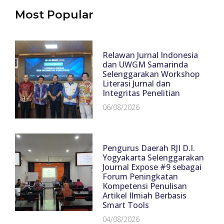
Most Popular
Relawan Jurnal Indonesia
dan UWGM Samarinda
Selenggarakan Workshop
Literasi Jurnal dan
Integritas Penelitian
06/08/2026
Pengurus Daerah RJI D.I.
Yogyakarta Selenggarakan
Journal Expose #9 sebagai
Forum Peningkatan
Kompetensi Penulisan
Artikel Ilmiah Berbasis
Smart Tools
04/08/2026