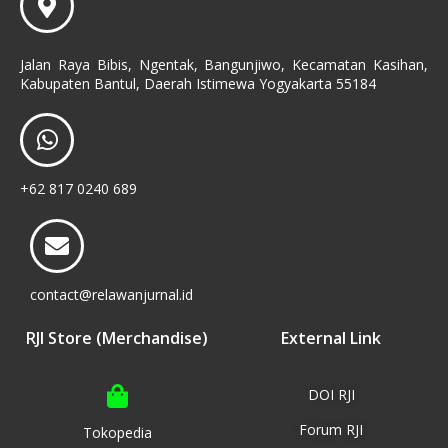
Jalan Raya Bibis, Ngentak, Bangunjiwo, Kecamatan Kasihan,
Kabupaten Bantul, Daerah Istimewa Yogyakarta 55184
+62 817 0240 689
contact@relawanjurnal.id
RJI Store (Merchandise)
External Link
DOI RJI
Forum RJI
Tokopedia