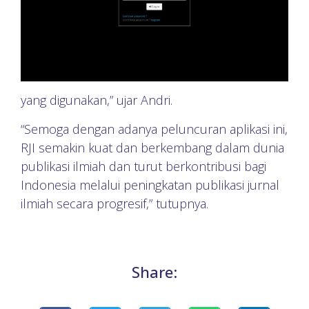
yang digunakan,” ujar Andri.
“Semoga dengan adanya peluncuran aplikasi ini,
RJI semakin kuat dan berkembang dalam dunia
publikasi ilmiah dan turut berkontribusi bagi
Indonesia melalui peningkatan publikasi jurnal
ilmiah secara progresif,” tutupnya.
Share: