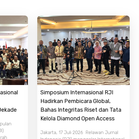
asional
Simposium Internasional RJI
Hadirkan Pembicara Global,
 Dekade
Bahas Integritas Riset dan Tata
Kelola Diamond Open Access
mpulan
I)
Jakarta, 17 Juli 2026 Relawan Jurnal
rah