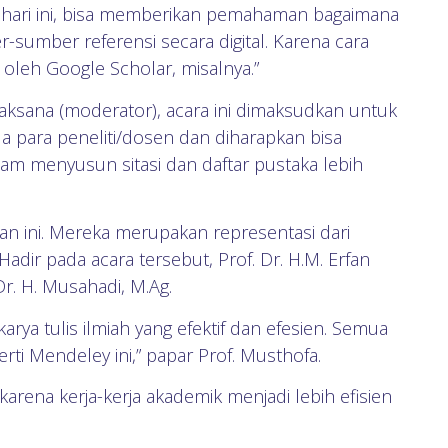
hari ini, bisa memberikan pemahaman bagaimana
-sumber referensi secara digital. Karena cara
 oleh Google Scholar, misalnya.”
elaksana (moderator), acara ini dimaksudkan untuk
 para peneliti/dosen dan diharapkan bisa
m menyusun sitasi dan daftar pustaka lebih
han ini. Mereka merupakan representasi dari
adir pada acara tersebut, Prof. Dr. H.M. Erfan
Dr. H. Musahadi, M.Ag.
arya tulis ilmiah yang efektif dan efesien. Semua
ti Mendeley ini,” papar Prof. Musthofa.
arena kerja-kerja akademik menjadi lebih efisien