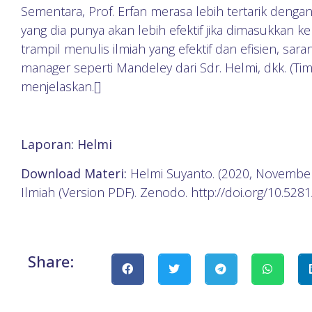
Sementara, Prof. Erfan merasa lebih tertarik dengan
yang dia punya akan lebih efektif jika dimasukkan 
trampil menulis ilmiah yang efektif dan efisien, sar
manager seperti Mandeley dari Sdr. Helmi, dkk. (Tim
menjelaskan.[]
Laporan: Helmi
Download Materi:
Helmi Suyanto. (2020, November
Ilmiah (Version PDF). Zenodo. http://doi.org/10.52
Share: