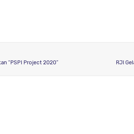
an “PSPI Project 2020”
RJI Gel