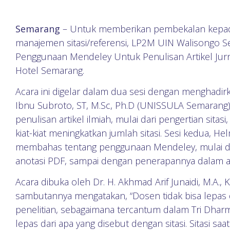
Semarang
– Untuk memberikan pembekalan kepada 
manajemen sitasi/referensi, LP2M UIN Walisongo 
Penggunaan Mendeley Untuk Penulisan Artikel Jurn
Hotel Semarang.
Acara ini digelar dalam dua sesi dengan menghad
Ibnu Subroto, ST, M.Sc, Ph.D (UNISSULA Semarang)
penulisan artikel ilmiah, mulai dari pengertian sitas
kiat-kiat meningkatkan jumlah sitasi. Sesi kedua, He
membahas tentang penggunaan Mendeley, mulai dari 
anotasi PDF, sampai dengan penerapannya dalam ar
Acara dibuka oleh Dr. H. Akhmad Arif Junaidi, M.A
sambutannya mengatakan, “Dosen tidak bisa lepas da
penelitian, sebagaimana tercantum dalam Tri Dharma 
lepas dari apa yang disebut dengan sitasi. Sitasi saa