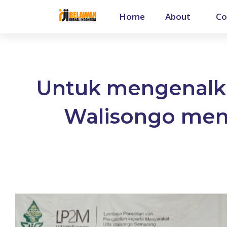
Home
About
Co
Untuk mengenalka
Walisongo men