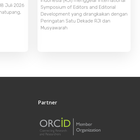
Indonesia (RJI) menggelar International
18 Juli 2026
Symposium of Editors and Editorial
imatupang,
Development yang dirangkaikan dengan
Peringatan Satu Dekade RJI dan
Musyawarah
Partner