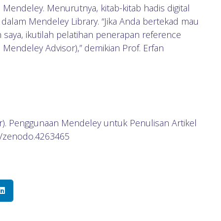
 Mendeley. Menurutnya, kitab-kitab hadis digital
ke dalam Mendeley Library. “Jika Anda bertekad mau
an saya, ikutilah pelatihan penerapan reference
 Mendeley Advisor),” demikian Prof. Erfan
). Penggunaan Mendeley untuk Penulisan Artikel
81/zenodo.4263465