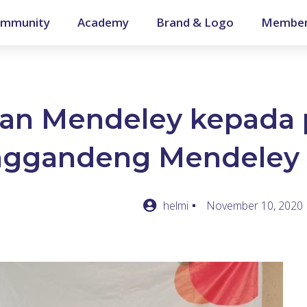
mmunity
Academy
Brand & Logo
Member
n Mendeley kepada p
ggandeng Mendeley Ad
helmi
November 10, 2020