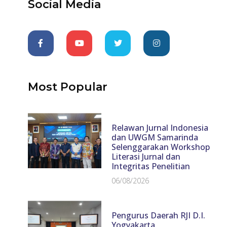
Social Media
Most Popular
Relawan Jurnal Indonesia
dan UWGM Samarinda
Selenggarakan Workshop
Literasi Jurnal dan
Integritas Penelitian
06/08/2026
Pengurus Daerah RJI D.I.
Yogyakarta