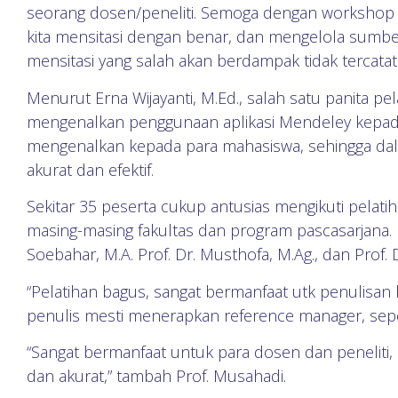
seorang dosen/peneliti. Semoga dengan workshop 
kita mensitasi dengan benar, dan mengelola sumber
mensitasi yang salah akan berdampak tidak tercatat
Menurut Erna Wijayanti, M.Ed., salah satu panita p
mengenalkan penggunaan aplikasi Mendeley kepada
mengenalkan kepada para mahasiswa, sehingga dala
akurat dan efektif.
Sekitar 35 peserta cukup antusias mengikuti pelati
masing-masing fakultas dan program pascasarjana. H
Soebahar, M.A. Prof. Dr. Musthofa, M.Ag., dan Prof. 
“Pelatihan bagus, sangat bermanfaat utk penulisan k
penulis mesti menerapkan reference manager, seper
“Sangat bermanfaat untuk para dosen dan peneliti, k
dan akurat,” tambah Prof. Musahadi.