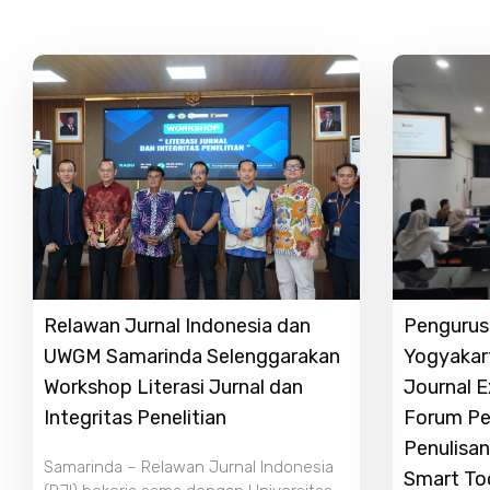
Relawan Jurnal Indonesia dan
Pengurus 
UWGM Samarinda Selenggarakan
Yogyakar
Workshop Literasi Jurnal dan
Journal 
Integritas Penelitian
Forum Pe
Penulisan
Samarinda – Relawan Jurnal Indonesia
Smart To