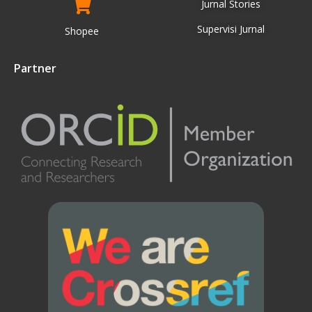
Jurnal Stories
Supervisi Jurnal
Shopee
Partner