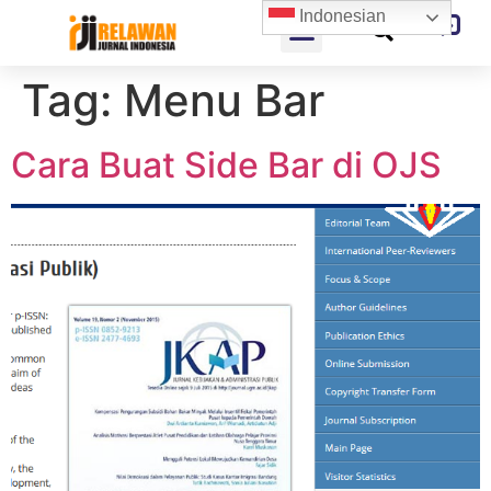
Indonesian
Tag:
Menu Bar
Cara Buat Side Bar di OJS