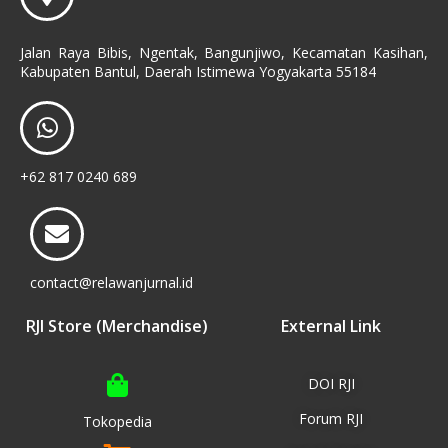
Jalan Raya Bibis, Ngentak, Bangunjiwo, Kecamatan Kasihan,
Kabupaten Bantul, Daerah Istimewa Yogyakarta 55184
+62 817 0240 689
contact@relawanjurnal.id
RJI Store (Merchandise)
External Link
DOI RJI
Forum RJI
Tokopedia