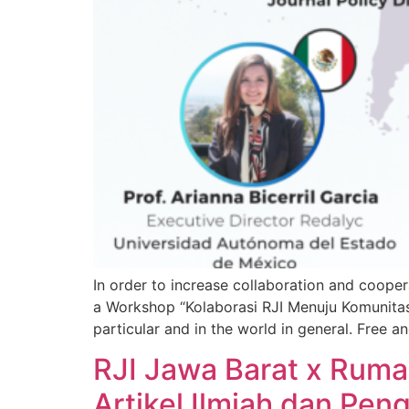
In order to increase collaboration and coope
a Workshop “Kolaborasi RJI Menuju Komunitas G
particular and in the world in general. Free a
RJI Jawa Barat x Rum
Artikel Ilmiah dan Pen