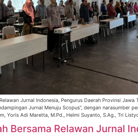
 Relawan Jurnal Indonesia, Pengurus Daerah Provinsi Jaw
ampingan Jurnal Menuju Scopus”, dengan narasumber penda
om, Yoris Adi Maretta, M.Pd., Helmi Suyanto, S.Ag., Tri Listyo
iah Bersama Relawan Jurnal I