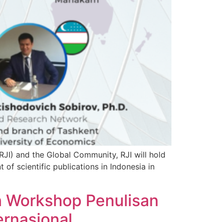
JI) and the Global Community, RJI will hold
of scientific publications in Indonesia in
n Workshop Penulisan
ernasional