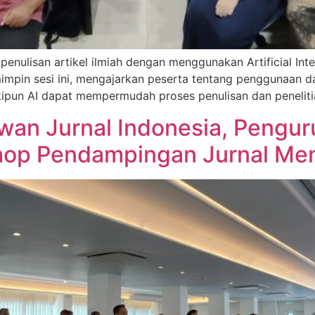
 penulisan artikel ilmiah dengan menggunakan Artificial Int
pin sesi ini, mengajarkan peserta tentang penggunaan dan 
pun AI dapat mempermudah proses penulisan dan penelitia
wan Jurnal Indonesia, Pengur
hop Pendampingan Jurnal Me