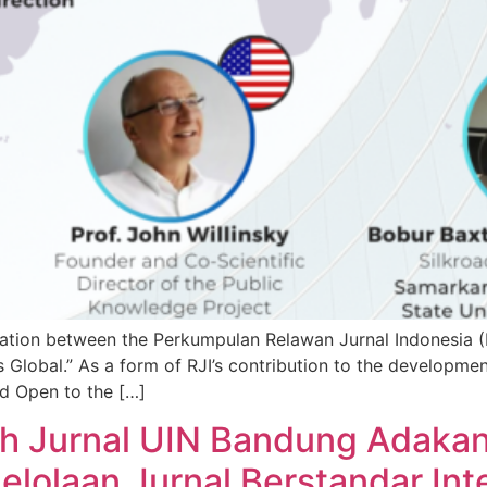
ration between the Perkumpulan Relawan Jurnal Indonesia (R
lobal.” As a form of RJI’s contribution to the development 
nd Open to the […]
ah Jurnal UIN Bandung Adaka
gelolaan Jurnal Berstandar Int