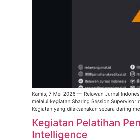
Kamis, 7 Mei 2026 — Relawan Jurnal Indonesi
melalui kegiatan Sharing Session Supervisor #
Kegiatan yang dilaksanakan secara daring m
Kegiatan Pelatihan Penu
Intelligence