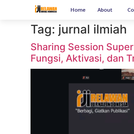
Home
About
Co
Tag:
jurnal ilmiah
Sharing Session Superv
Fungsi, Aktivasi, dan 