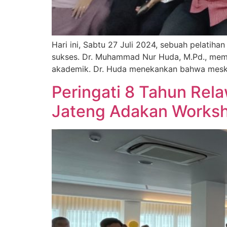
Hari ini, Sabtu 27 Juli 2024, sebuah pelatihan
sukses. Dr. Muhammad Nur Huda, M.Pd., memim
akademik. Dr. Huda menekankan bahwa meski
Peringati 8 Tahun Rela
Jateng Adakan Works