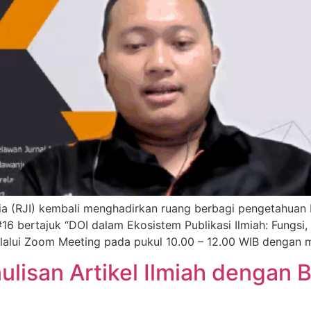
a (RJI) kembali menghadirkan ruang berbagi pengetahuan b
16 bertajuk “DOI dalam Ekosistem Publikasi Ilmiah: Fungsi, 
elalui Zoom Meeting pada pukul 10.00 – 12.00 WIB dengan 
lisan Artikel Ilmiah dengan B