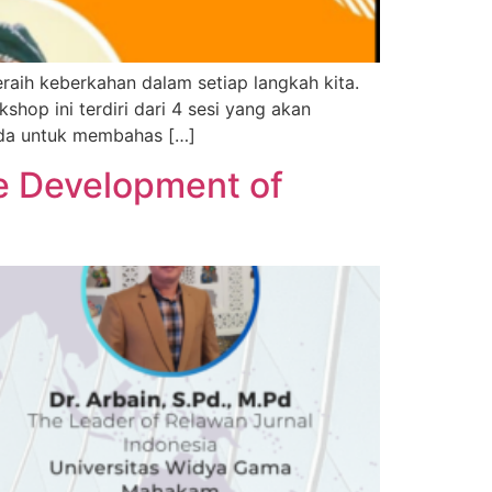
aih keberkahan dalam setiap langkah kita.
op ini terdiri dari 4 sesi yang akan
eda untuk membahas […]
he Development of