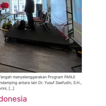
a Tengah menyelenggarakan Program PANJI
mping antara lain Dr. Yusuf Saefudin, S.H.,
rini, […]
ndonesia