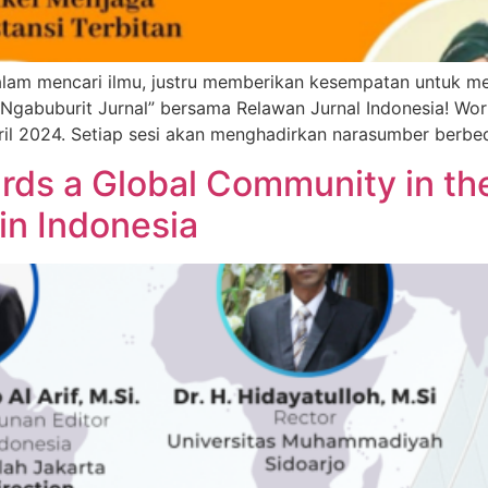
lam mencari ilmu, justru memberikan kesempatan untuk mer
abuburit Jurnal” bersama Relawan Jurnal Indonesia! Worksh
pril 2024. Setiap sesi akan menghadirkan narasumber berb
ards a Global Community in t
 in Indonesia