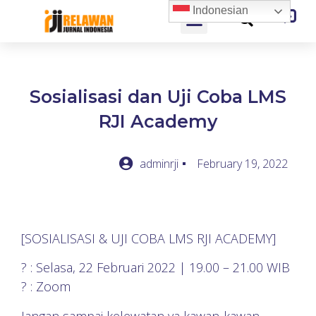
Indonesian
Sosialisasi dan Uji Coba LMS
RJI Academy
adminrji
February 19, 2022
[SOSIALISASI & UJI COBA LMS RJI ACADEMY]
? : Selasa, 22 Februari 2022 | 19.00 – 21.00 WIB
? : Zoom
Jangan sampai kelewatan ya kawan-kawan,