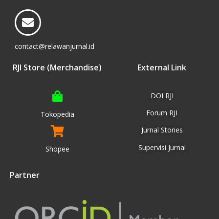
contact@relawanjurnal.id
RJI Store (Merchandise)
External Link
DOI RJI
Forum RJI
Tokopedia
Jurnal Stories
Supervisi Jurnal
Shopee
Partner