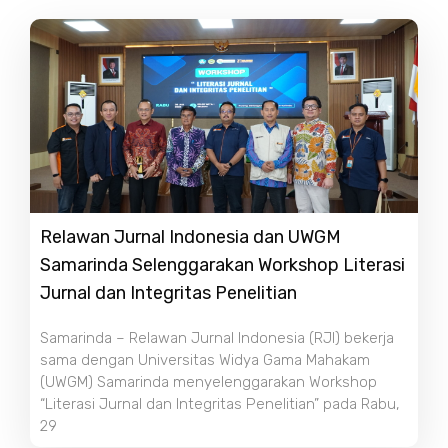
Relawan Jurnal Indonesia dan UWGM
Samarinda Selenggarakan Workshop Literasi
Jurnal dan Integritas Penelitian
Samarinda – Relawan Jurnal Indonesia (RJI) bekerja
sama dengan Universitas Widya Gama Mahakam
(UWGM) Samarinda menyelenggarakan Workshop
“Literasi Jurnal dan Integritas Penelitian” pada Rabu,
29