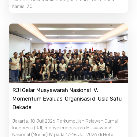
Kamis, 30
RJI Gelar Musyawarah Nasional IV,
Momentum Evaluasi Organisasi di Usia Satu
Dekade
Jakarta, 18 Juli 2026 Perkumpulan Relawan Jurnal
Indonesia (RJI) menyelenggarakan Musyawarah
Nasional (Munas) IV pada 17–18 Juli 2026 di Hotel