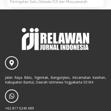
Peringatan Satu Dekade RJI dan Musyawarah
Jalan Raya Bibis, Ngentak, Bangunjiwo, Kecamatan Kasihan,
Kabupaten Bantul, Daerah Istimewa Yogyakarta 55184
+62 817 0240 689