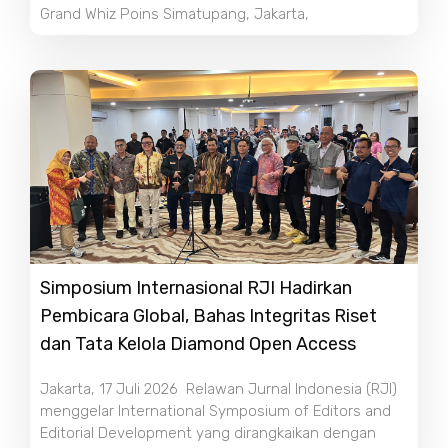
Grand Whiz Poins Simatupang, Jakarta,
Simposium Internasional RJI Hadirkan
Pembicara Global, Bahas Integritas Riset
dan Tata Kelola Diamond Open Access
Jakarta, 17 Juli 2026 Relawan Jurnal Indonesia (RJI)
menggelar International Symposium of Editors and
Editorial Development yang dirangkaikan dengan