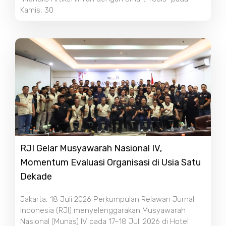
Kamis, 30
RJI Gelar Musyawarah Nasional IV,
Momentum Evaluasi Organisasi di Usia Satu
Dekade
Jakarta, 18 Juli 2026 Perkumpulan Relawan Jurnal
Indonesia (RJI) menyelenggarakan Musyawarah
Nasional (Munas) IV pada 17–18 Juli 2026 di Hotel