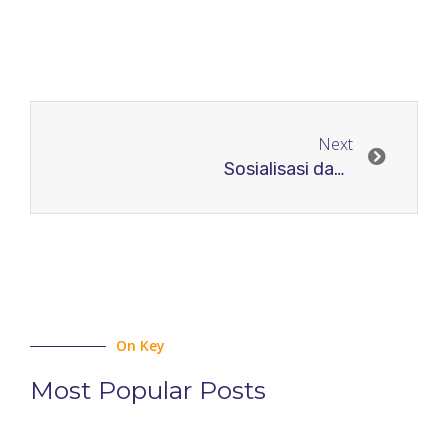
Next
Sosialisasi dan Uji Coba LMS RJI Academy
On Key
Most Popular Posts