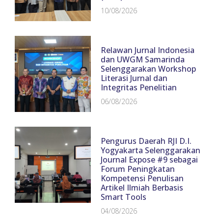
10/08/2026
Relawan Jurnal Indonesia
dan UWGM Samarinda
Selenggarakan Workshop
Literasi Jurnal dan
Integritas Penelitian
06/08/2026
Pengurus Daerah RJI D.I.
Yogyakarta Selenggarakan
Journal Expose #9 sebagai
Forum Peningkatan
Kompetensi Penulisan
Artikel Ilmiah Berbasis
Smart Tools
04/08/2026