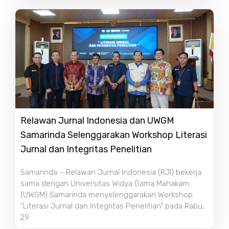
Relawan Jurnal Indonesia dan UWGM
Samarinda Selenggarakan Workshop Literasi
Jurnal dan Integritas Penelitian
Samarinda – Relawan Jurnal Indonesia (RJI) bekerja
sama dengan Universitas Widya Gama Mahakam
(UWGM) Samarinda menyelenggarakan Workshop
“Literasi Jurnal dan Integritas Penelitian” pada Rabu,
29