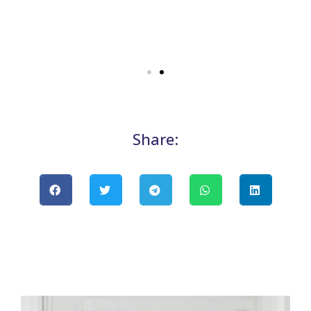
Share: