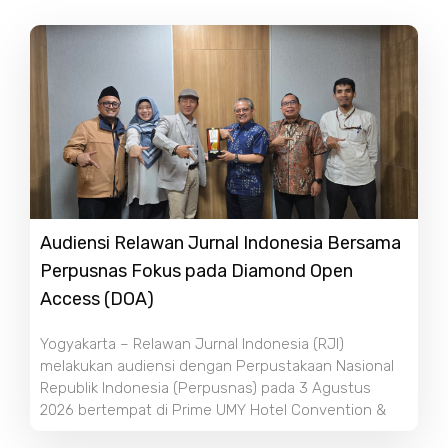
Audiensi Relawan Jurnal Indonesia Bersama
Perpusnas Fokus pada Diamond Open
Access (DOA)
Yogyakarta – Relawan Jurnal Indonesia (RJI)
melakukan audiensi dengan Perpustakaan Nasional
Republik Indonesia (Perpusnas) pada 3 Agustus
2026 bertempat di Prime UMY Hotel Convention &