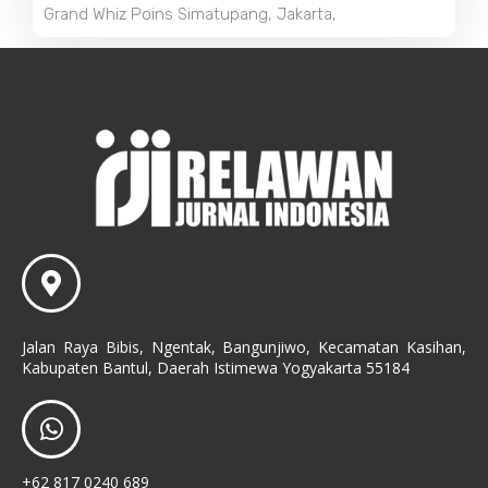
Grand Whiz Poins Simatupang, Jakarta,
Jalan Raya Bibis, Ngentak, Bangunjiwo, Kecamatan Kasihan,
Kabupaten Bantul, Daerah Istimewa Yogyakarta 55184
+62 817 0240 689