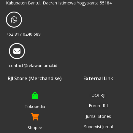
Kabupaten Bantul, Daerah Istimewa Yogyakarta 55184
+62 817 0240 689
contact@relawanjurnal.id
RJI Store (Merchandise)
External Link
DOI RJI
Forum RJI
Tokopedia
Jurnal Stories
Supervisi Jurnal
Shopee