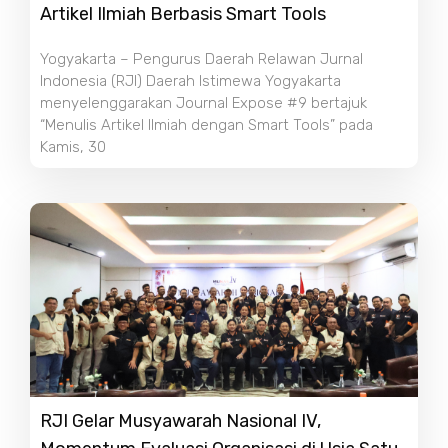
Artikel Ilmiah Berbasis Smart Tools
Yogyakarta – Pengurus Daerah Relawan Jurnal
Indonesia (RJI) Daerah Istimewa Yogyakarta
menyelenggarakan Journal Expose #9 bertajuk
“Menulis Artikel Ilmiah dengan Smart Tools” pada
Kamis, 30
RJI Gelar Musyawarah Nasional IV,