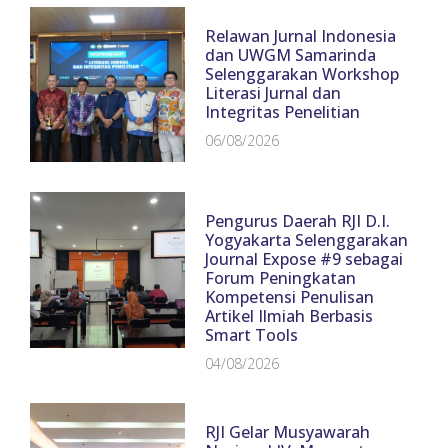
Relawan Jurnal Indonesia
dan UWGM Samarinda
Selenggarakan Workshop
Literasi Jurnal dan
Integritas Penelitian
06/08/2026
Pengurus Daerah RJI D.I.
Yogyakarta Selenggarakan
Journal Expose #9 sebagai
Forum Peningkatan
Kompetensi Penulisan
Artikel Ilmiah Berbasis
Smart Tools
04/08/2026
RJI Gelar Musyawarah