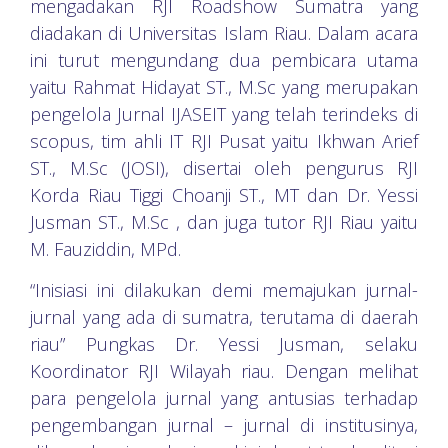
mengadakan RJI Roadshow Sumatra yang
diadakan di Universitas Islam Riau. Dalam acara
ini turut mengundang dua pembicara utama
yaitu Rahmat Hidayat ST., M.Sc yang merupakan
pengelola Jurnal IJASEIT yang telah terindeks di
scopus, tim ahli IT RJI Pusat yaitu Ikhwan Arief
ST., M.Sc (JOSI), disertai oleh pengurus RJI
Korda Riau Tiggi Choanji ST., MT dan Dr. Yessi
Jusman ST., M.Sc , dan juga tutor RJI Riau yaitu
M. Fauziddin, MPd.
“Inisiasi ini dilakukan demi memajukan jurnal-
jurnal yang ada di sumatra, terutama di daerah
riau” Pungkas Dr. Yessi Jusman, selaku
Koordinator RJI Wilayah riau. Dengan melihat
para pengelola jurnal yang antusias terhadap
pengembangan jurnal – jurnal di institusinya,