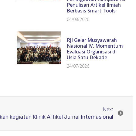
Penulisan Artikel Ilmiah
Berbasis Smart Tools
04/08/2026
RJI Gelar Musyawarah
Nasional IV, Momentum
Evaluasi Organisasi di
Usia Satu Dekade
24/07/2026
Next
kan kegiatan Klinik Artikel Jurnal Internasional