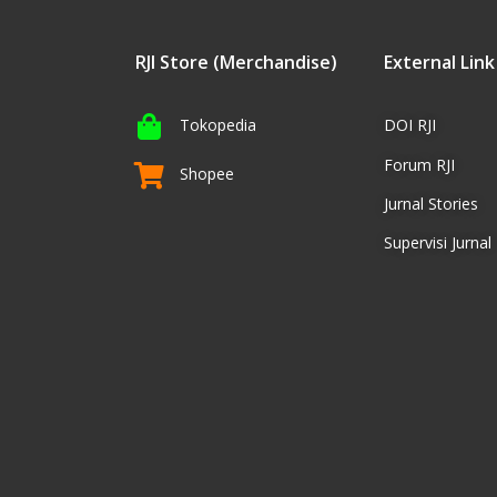
RJI Store (Merchandise)
External Link
Tokopedia
DOI RJI
Forum RJI
Shopee
Jurnal Stories
Supervisi Jurnal