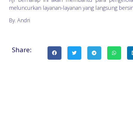
meluncurkan layanan-layanan yang langsung bersin
By. Andri
Share: