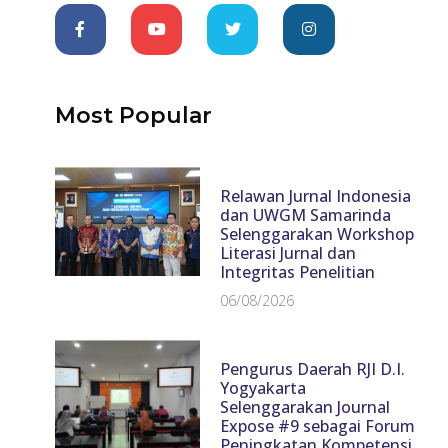
Most Popular
Relawan Jurnal Indonesia
dan UWGM Samarinda
Selenggarakan Workshop
Literasi Jurnal dan
Integritas Penelitian
06/08/2026
Pengurus Daerah RJI D.I.
Yogyakarta
Selenggarakan Journal
Expose #9 sebagai Forum
Peningkatan Kompetensi