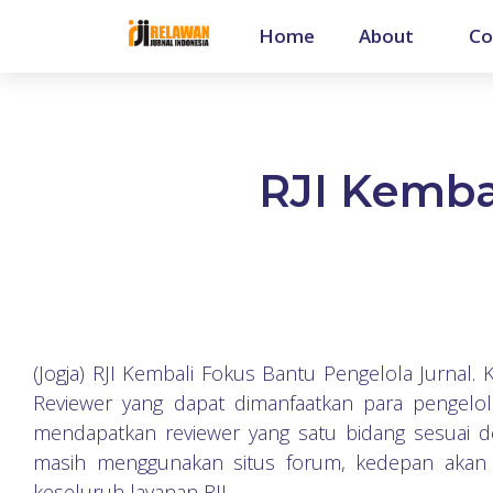
Home
About
Co
RJI Kemba
(Jogja) RJI Kembali Fokus Bantu Pengelola Jurnal. 
Reviewer yang dapat dimanfaatkan para pengelol
mendapatkan reviewer yang satu bidang sesuai de
masih menggunakan situs forum, kedepan akan 
keseluruh layanan RJI.