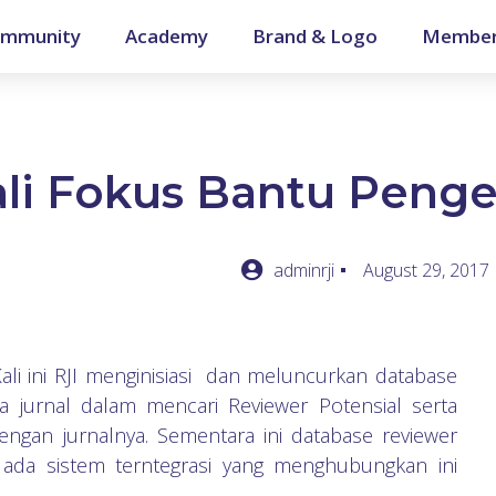
mmunity
Academy
Brand & Logo
Member
li Fokus Bantu Pengel
adminrji
August 29, 2017
Kali ini RJI menginisiasi dan meluncurkan database
a jurnal dalam mencari Reviewer Potensial serta
ngan jurnalnya. Sementara ini database reviewer
ada sistem terntegrasi yang menghubungkan ini