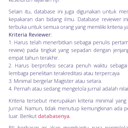
Selain itu, database ini juga digunakan untuk me
kepakaran dan bidang ilmu. Database reviewer ini
terbuka untuk semua orang yang memiliki kriteria y
Kriteria Reviewer:
1. Harus telah menerbitkan sebagai penulis pertam
review) pada tingkat yang sepadan dengan jenjan
empat tahun terakhir.
2. Harus berprofesi secara penuh waktu sebagai
lembaga penelitian terakreditasi atau terpercaya.
3. Minimal bergelar Magister atau setara.
4. Pernah atau sedang mengelola jurnal adalah nila
Kriteria tersebut merupakan kriteria minimal yang
Jurnal. Namun, tidak menutup kemungkinan ada 
luar. Berikut
databasenya.
RJI berharap ini akan membantu para pengelola 