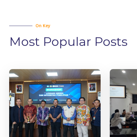
On Key
Most Popular Posts