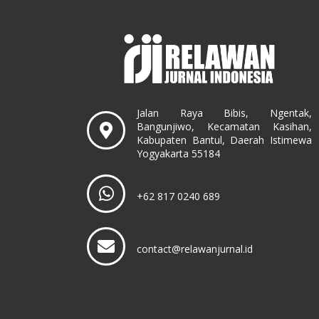
Jalan Raya Bibis, Ngentak,
Bangunjiwo, Kecamatan Kasihan,
Kabupaten Bantul, Daerah Istimewa
Yogyakarta 55184
+62 817 0240 689
contact@relawanjurnal.id