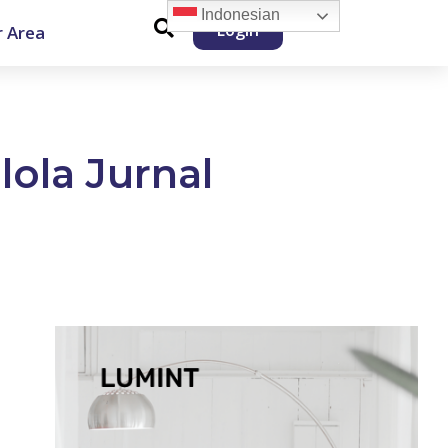
Indonesian
Login
 Area
ola Jurnal