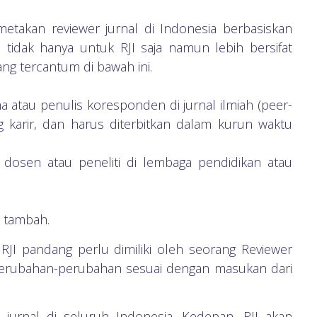
metakan reviewer jurnal di Indonesia berbasiskan
 tidak hanya untuk RJI saja namun lebih bersifat
ang tercantum di bawah ini.
a atau penulis koresponden di jurnal ilmiah (peer-
g karir, dan harus diterbitkan dalam kurun waktu
 dosen atau peneliti di lembaga pendidikan atau
i tambah.
 RJI pandang perlu dimiliki oleh seorang Reviewer
perubahan-perubahan sesuai dengan masukan dari
jurnal di seluruh Indonesia. Kedepan, RJI akan