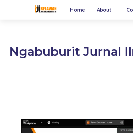
Home
About
Co
Ngabuburit Jurnal I