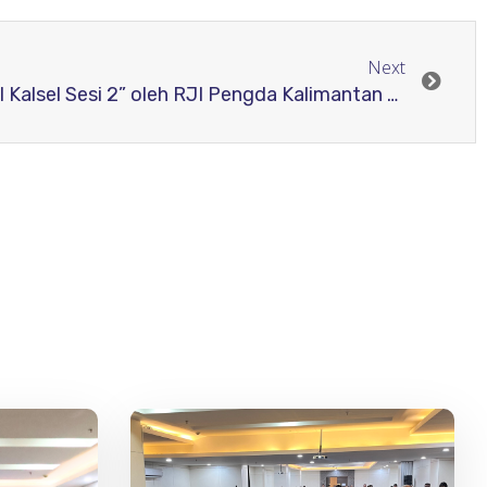
Next
“Basambangan Maudak RJI Kalsel Sesi 2” oleh RJI Pengda Kalimantan Selatan