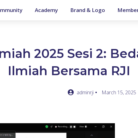
mmunity
Academy
Brand & Logo
Member
lmiah 2025 Sesi 2: Be
Ilmiah Bersama RJI
adminrji
March 15, 2025