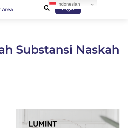
Indonesian
Login
 Area
dah Substansi Naskah