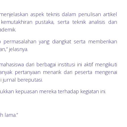
 menjelaskan aspek teknis dalam penulisan artikel
kemutakhiran pustaka, serta teknik analisis dan
ademik.
b permasalahan yang diangkat serta memberikan
,” jelasnya.
ahasiswa dari berbagai institusi ini aktif mengikuti
 banyak pertanyaan menarik dari peserta mengenai
 jurnal bereputasi.
ukkan kepuasan mereka terhadap kegiatan ini.
h lama.”