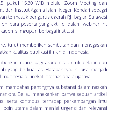
025, pukul 15.30 WIB melalui Zoom Meeting dan
, dari Institut Agama Islam Negeri Kendari sebagai
awan termasuk pengurus daerah RJI bagian Sulawesi
leh para peserta yang aktif di dalam webinar ini.
akademisi maupun berbagai institusi.
Yusro, turut memberikan sambutan dan menegaskan
kan kualitas publikasi ilmiah di Indonesia.
emberikan ruang bagi akademisi untuk belajar dan
iah yang berkualitas. Harapannya, ini bisa menjadi
ndonesia di tingkat internasional,” ujarnya.
.Hum. membahas pentingnya substansi dalam naskah
maniora. Beliau menekankan bahwa sebuah artikel
litas, serta kontribusi terhadap perkembangan ilmu
i poin utama dalam menilai urgensi dan relevansi