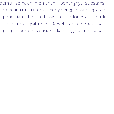
ademisi semakin memahami pentingnya substansi
JI berencana untuk terus menyelenggarakan kegiatan
penelitian dan publikasi di Indonesia. Untuk
i selanjutnya, yaitu sesi 3, webinar tersebut akan
g ingin berpartisipasi, silakan segera melakukan