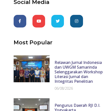
Social Media
Most Popular
Relawan Jurnal Indonesia
dan UWGM Samarinda
Selenggarakan Workshop
Literasi Jurnal dan
Integritas Penelitian
06/08/2026
Pengurus Daerah RJI D.I.
Yogyakarta