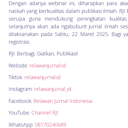
Dengan adanya webinar ini, diharapkan para ak
naskah yang berkualitas dalam publikasi ilmiah. R
serupa guna mendukung peningkatan kualitas 
selanjutnya akan ada ngabuburit jurnal ilmiah ses
dilaksanakan pada Sabtu, 22 Maret 2025. Bagi yan
registrasi.
RJI: Berbagi, Giatkan, Publikasi!
Website:
relawanjurnal.id
Tiktok:
relawanjurnal.id
Instagram:
relawanjurnal_id
Facebook:
Relawan Jurnal Indonesia
YouTube:
Channel RJI
WhatsApp:
08170240689