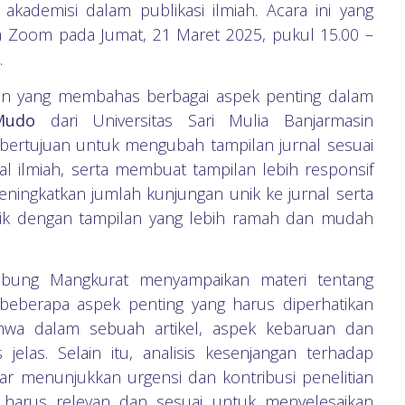
akademisi dalam publikasi ilmiah. Acara ini yang
via Zoom pada Jumat, 21 Maret 2025, pukul 15.00 –
a.
an yang membahas berbagai aspek penting dalam
Mudo
dari Universitas Sari Mulia Banjarmasin
i bertujuan untuk mengubah tampilan jurnal sesuai
nal ilmiah, serta membuat tampilan lebih responsif
 meningkatkan jumlah kunjungan unik ke jurnal serta
ik dengan tampilan yang lebih ramah dan mudah
mbung Mangkurat menyampaikan materi tentang
 beberapa aspek penting yang harus diperhatikan
ahwa dalam sebuah artikel, aspek kebaruan dan
jelas. Selain itu, analisis kesenjangan terhadap
agar menunjukkan urgensi dan kontribusi penelitian
a harus relevan dan sesuai untuk menyelesaikan