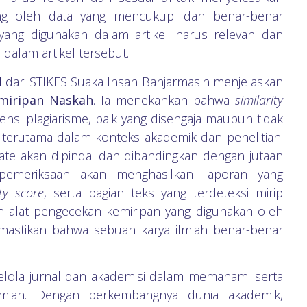
ung oleh data yang mencukupi dan benar-benar
i yang digunakan dalam artikel harus relevan dan
 dalam artikel tersebut.
N
dari STIKES Suaka Insan Banjarmasin menjelaskan
miripan Naskah
. Ia menekankan bahwa
similarity
nsi plagiarisme, baik yang disengaja maupun tidak
is, terutama dalam konteks akademik dan penelitian.
te akan dipindai dan dibandingkan dengan jutaan
pemeriksaan akan menghasilkan laporan yang
ity score
, serta bagian teks yang terdeteksi mirip
 alat pengecekan kemiripan yang digunakan oleh
memastikan bahwa sebuah karya ilmiah benar-benar
lola jurnal dan akademisi dalam memahami serta
ilmiah. Dengan berkembangnya dunia akademik,