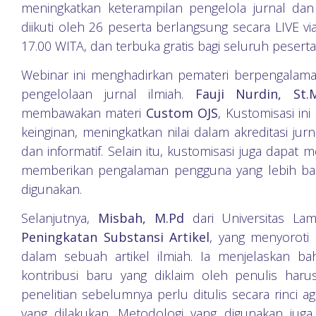
meningkatkan keterampilan pengelola jurnal dan 
diikuti oleh 26 peserta berlangsung secara LIVE 
17.00 WITA, dan terbuka gratis bagi seluruh pesert
Webinar ini menghadirkan pemateri berpengalam
pengelolaan jurnal ilmiah.
Fauji Nurdin, St.
membawakan materi
Custom OJS
, Kustomisasi in
keinginan, meningkatkan nilai dalam akreditasi jur
dan informatif. Selain itu, kustomisasi juga dapat
memberikan pengalaman pengguna yang lebih ba
digunakan.
Selanjutnya,
Misbah, M.Pd
dari Universitas La
Peningkatan Substansi Artikel
, yang menyoroti
dalam sebuah artikel ilmiah. Ia menjelaskan b
kontribusi baru yang diklaim oleh penulis harus 
penelitian sebelumnya perlu ditulis secara rinci 
yang dilakukan. Metodologi yang digunakan jug