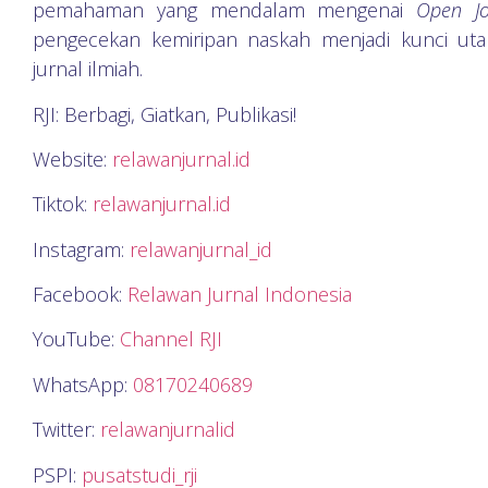
pemahaman yang mendalam mengenai
Open Jo
pengecekan kemiripan naskah menjadi kunci utam
jurnal ilmiah.
RJI: Berbagi, Giatkan, Publikasi!
Website:
relawanjurnal.id
Tiktok:
relawanjurnal.id
Instagram:
relawanjurnal_id
Facebook:
Relawan Jurnal Indonesia
YouTube:
Channel RJI
WhatsApp:
08170240689
Twitter:
relawanjurnalid
PSPI:
pusatstudi_rji