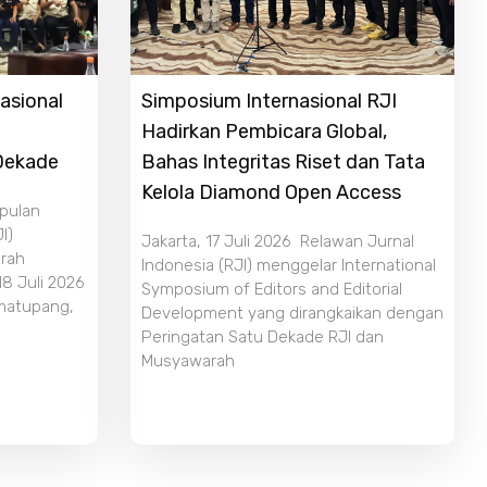
asional
Simposium Internasional RJI
Hadirkan Pembicara Global,
 Dekade
Bahas Integritas Riset dan Tata
Kelola Diamond Open Access
mpulan
I)
Jakarta, 17 Juli 2026 Relawan Jurnal
rah
Indonesia (RJI) menggelar International
18 Juli 2026
Symposium of Editors and Editorial
imatupang,
Development yang dirangkaikan dengan
Peringatan Satu Dekade RJI dan
Musyawarah