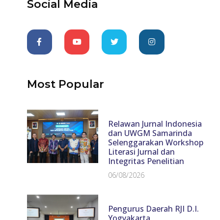
Social Media
Most Popular
Relawan Jurnal Indonesia
dan UWGM Samarinda
Selenggarakan Workshop
Literasi Jurnal dan
Integritas Penelitian
06/08/2026
Pengurus Daerah RJI D.I.
Yogyakarta