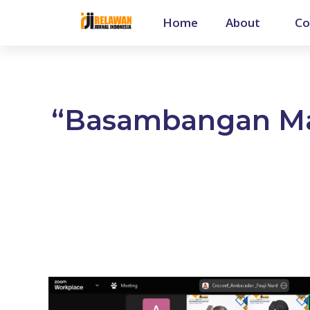
Home
About
Co
“Basambangan Mau