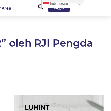
Indonesian
Login
 Area
” oleh RJI Pengda