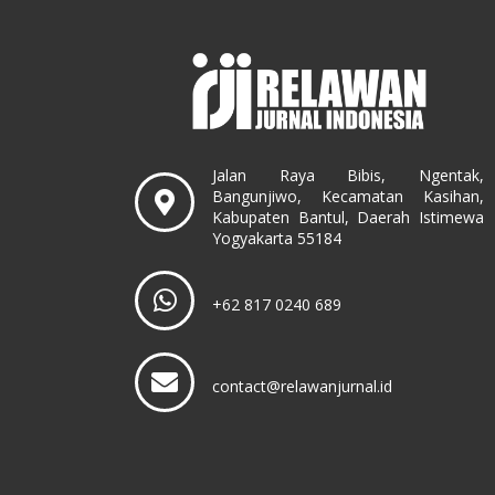
Jalan Raya Bibis, Ngentak,
Bangunjiwo, Kecamatan Kasihan,
Kabupaten Bantul, Daerah Istimewa
Yogyakarta 55184
+62 817 0240 689
contact@relawanjurnal.id