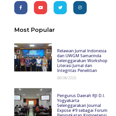
Most Popular
Relawan Jurnal Indonesia
dan UWGM Samarinda
Selenggarakan Workshop
Literasi Jurnal dan
Integritas Penelitian
06/08/2026
Pengurus Daerah RJI D.I.
Yogyakarta
Selenggarakan Journal
Expose #9 sebagai Forum
Peningkatan Kompetensi