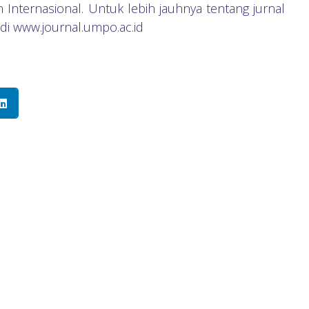
Internasional. Untuk lebih jauhnya tentang jurnal
i www.journal.umpo.ac.id