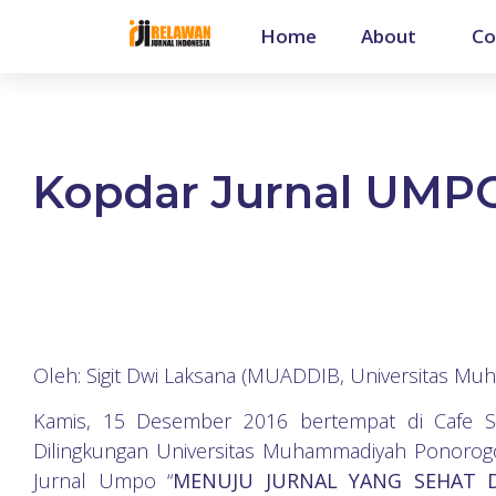
Home
About
Co
Kopdar Jurnal UMPO
Oleh: Sigit Dwi Laksana (MUADDIB, Universitas Mu
Kamis, 15 Desember 2016 bertempat di Cafe Sol
Dilingkungan Universitas Muhammadiyah Ponorog
Jurnal Umpo “
MENUJU JURNAL YANG SEHAT 