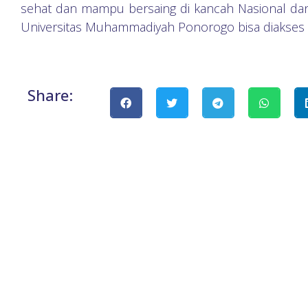
sehat dan mampu bersaing di kancah Nasional dan 
Universitas Muhammadiyah Ponorogo bisa diakses d
Share: