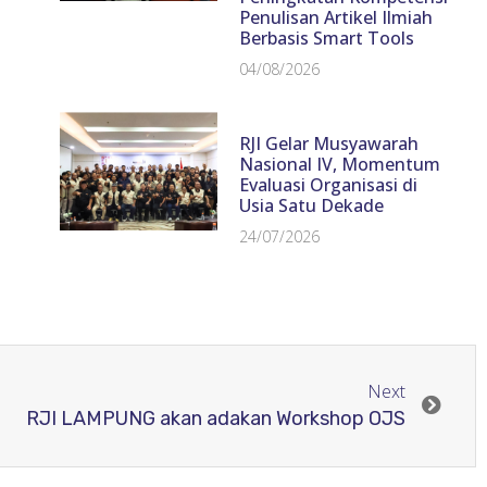
Penulisan Artikel Ilmiah
Berbasis Smart Tools
04/08/2026
RJI Gelar Musyawarah
Nasional IV, Momentum
Evaluasi Organisasi di
Usia Satu Dekade
24/07/2026
Next
RJI LAMPUNG akan adakan Workshop OJS