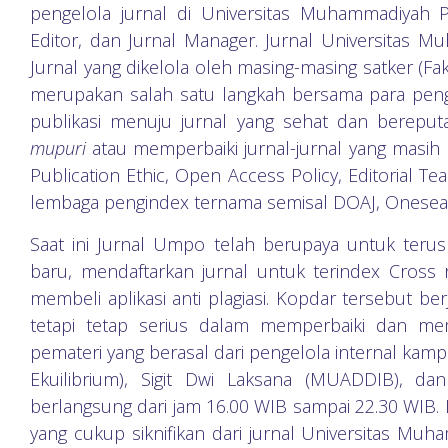
pengelola jurnal di Universitas Muhammadiyah Po
Editor, dan Jurnal Manager. Jurnal Universitas 
Jurnal yang dikelola oleh masing-masing satker (Fa
merupakan salah satu langkah bersama para pe
publikasi menuju jurnal yang sehat dan bereputa
mupuri
atau memperbaiki jurnal-jurnal yang masih 
Publication Ethic, Open Access Policy, Editorial T
lembaga pengindex ternama semisal DOAJ, Onesearc
Saat ini Jurnal Umpo telah berupaya untuk terus
baru, mendaftarkan jurnal untuk terindex Cross 
membeli aplikasi anti plagiasi. Kopdar tersebut 
tetapi tetap serius dalam memperbaiki dan memb
pemateri yang berasal dari pengelola internal kamp
Ekuilibrium), Sigit Dwi Laksana (MUADDIB), d
berlangsung dari jam 16.00 WIB sampai 22.30 WIB. 
yang cukup siknifikan dari jurnal Universitas Mu