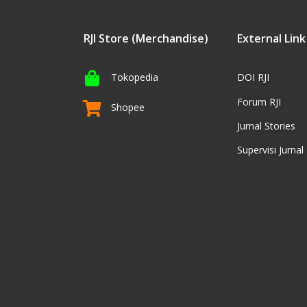
RJI Store (Merchandise)
External Link
Tokopedia
DOI RJI
Forum RJI
Shopee
Jurnal Stories
Supervisi Jurnal