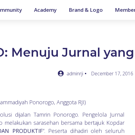
mmunity
Academy
Brand & Logo
Member
: Menuju Jurnal yang 
adminrji
December 17, 2016
hammadiyah Ponorogo, Anggota RJI)
usi dijalan Tamrin Ponorogo. Pengelola Jurnal
o melakukan sarasehan bersama bertajuk Kopdar
DAN PRODUKTIF
”. Peserta dihadiri oleh seluruh