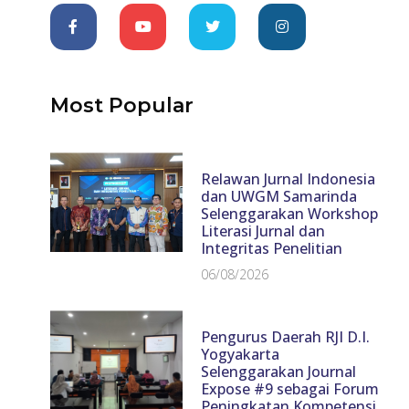
Most Popular
Relawan Jurnal Indonesia
dan UWGM Samarinda
Selenggarakan Workshop
Literasi Jurnal dan
Integritas Penelitian
06/08/2026
Pengurus Daerah RJI D.I.
Yogyakarta
Selenggarakan Journal
Expose #9 sebagai Forum
Peningkatan Kompetensi