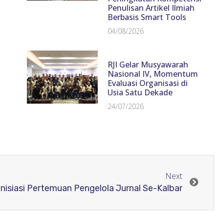
Penulisan Artikel Ilmiah
Berbasis Smart Tools
04/08/2026
RJI Gelar Musyawarah
Nasional IV, Momentum
Evaluasi Organisasi di
Usia Satu Dekade
24/07/2026
Next
Inisiasi Pertemuan Pengelola Jurnal Se-Kalbar