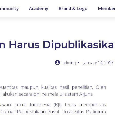
mmunity
Academy
Brand & Logo
Member
an Harus Dipublikasik
adminrji
January 14, 2017
ntitas maupun kualitas hasil penelitian. Oleh
 dilakukan secara online melalui sistem Arjuna.
awan Jurnal Indonesia (RJI) terus memperluas
n Corner Perpustakaan Pusat Universitas Pattimura