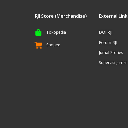
RJI Store (Merchandise)
External Link
Tokopedia
DOI RJI
Forum RJI
Shopee
Jurnal Stories
Supervisi Jurnal