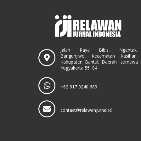
Jalan Raya Bibis, Ngentak,
Bangunjiwo, Kecamatan Kasihan,
Kabupaten Bantul, Daerah Istimewa
Yogyakarta 55184
+62 817 0240 689
contact@relawanjurnal.id