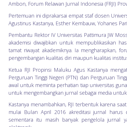
Ambon, Forum Relawan Jurnal Indonesia (FRJI) Pr
Pertemuan ini diprakarsai empat staf dosen Unive
Agustinus Kastanya, Esther Kembauw, Yohanes Pari
Pembantu Rektor IV Universitas Pattimura JW Moss
akademisi diwajibkan untuk mempublikasikan hasil
tamat riwayat akademiknya. Ia mengharapkan, fo
pengembangan kualitas diri maupun kualitas institus
Ketua RJI Propinsi Maluku Agus Kastanya menga
Perguruan Tinggi Negeri (PTN) dan Perguruan Tingg
awal untuk meminta perhatian tiap universitas g
untuk mengembangkan jurnal sebagai media untuk m
Kastanya menambahkan, RJI terbentuk karena saat
mulai Bulan April 2016 akreditasi jurnal harus
sementara itu masih banyak pengelola jurnal y