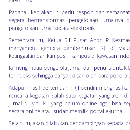
elektronik.
Padahal, kebijakan ini perlu respon dan semangat
segera bertransformasi pengelolaan jurnalnya 
pengelolaan jurnal secara elektronik.
Sementara itu, Ketua RJI Pusat Andri P Kesma
menyambut gembira pembentukan RJI di Maluk
ketinggalan dari kampus – kampus di kawasan Indon
Ia mengimbau pengelola jurnal dan penulis untuk
terindeks sehingga banyak dicari oleh para peneliti
Adapun hasil pertemuan FRJI sendiri menghasil
rencana kegiatan. Salah satu kegiatan yang akan 
jurnal di Maluku yang belum online agar bisa seg
secara online atau sudah memiliki portal e-jurnal.
Selain itu, akan dilakukan pendampingan kepada p