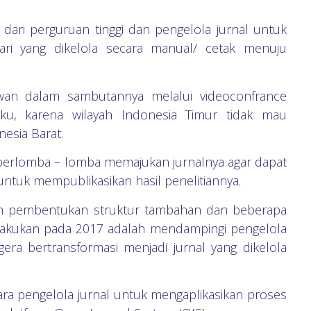
 dari perguruan tinggi dan pengelola jurnal untuk
dari yang dikelola secara manual/ cetak menuju
wan dalam sambutannya melalui videoconfrance
u, karena wilayah Indonesia Timur tidak mau
esia Barat.
 berlomba – lomba memajukan jurnalnya agar dapat
 untuk mempublikasikan hasil penelitiannya.
kan pembentukan struktur tambahan dan beberapa
dilakukan pada 2017 adalah mendampingi pengelola
era bertransformasi menjadi jurnal yang dikelola
ara pengelola jurnal untuk mengaplikasikan proses