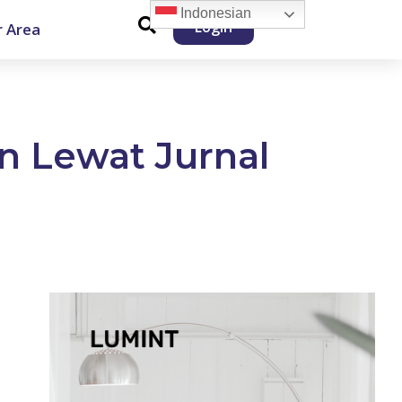
Indonesian
Login
 Area
an Lewat Jurnal