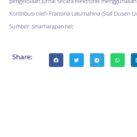
pengelolaan jurnal secara elektronik menggunakan
Kontribusi oleh Fransina Latumahina (Staf Dosen Un
Sumber: sinarharapan.net
Share: