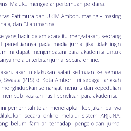
ovinsi Maluku menggelar pertemuan perdana.
rsitas Pattimura dan UKIM Ambon, masing – masing
hala, dan F.Latumahina.
e yang hadir dalam acara itu mengatakan, seorang
 penelitiannya pada media jurnal jika tidak ingin
rum ini dapat menjembatani para akademisi untuk
inya melalui terbitan jurnal secara online.
takan, akan melakukan safari keilmuan ke semua
i Swasta (PTS) di Kota Ambon. Ini sebagai langkah
una menghidupkan semangat menulis dan kepedulian
empublikasikan hasil penelitian para akademisi.
 ini pemerintah telah menerapkan kebijakan bahwa
 dilakukan secara online melalui sistem ARJUNA,
ang belum familiar terhadap pengelolaan jurnal