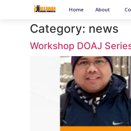
Home
About
Co
Category:
news
Workshop DOAJ Series 1