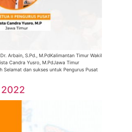
r. Arbain, S.Pd., M.PdKalimantan Timur Wakil
ndista Candra Yusro, M.PdJawa Timur
ah Selamat dan sukses untuk Pengurus Pusat
 2022