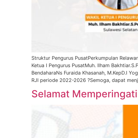
Struktur Pengurus PusatPerkumpulan Relawan 
Ketua I Pengurus PusatMuh. Ilham Bakhtiar.S
BendaharaNs Furaida Khasanah, M.KepD.I Yogy
RJI periode 2022-2026 ?Semoga, dapat menj
Selamat Memperingat