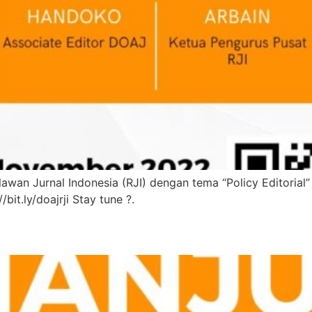
an Jurnal Indonesia (RJI) dengan tema “Policy Editorial” 
bit.ly/doajrji Stay tune ?.