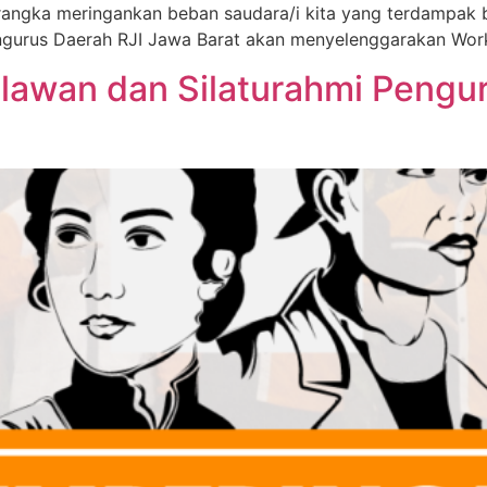
rangka meringankan beban saudara/i kita yang terdampak 
engurus Daerah RJI Jawa Barat akan menyelenggarakan Wor
lawan dan Silaturahmi Pengu