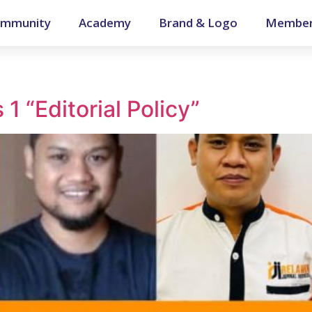
mmunity
Academy
Brand & Logo
Member
 “Editorial Policy”