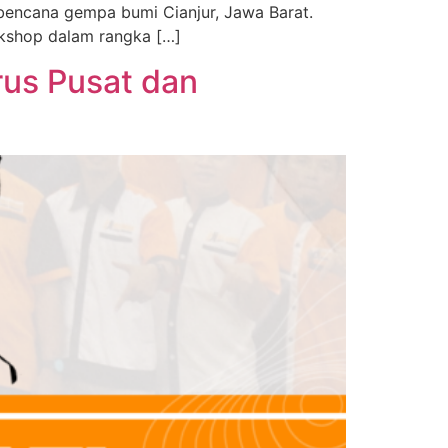
bencana gempa bumi Cianjur, Jawa Barat.
kshop dalam rangka […]
rus Pusat dan