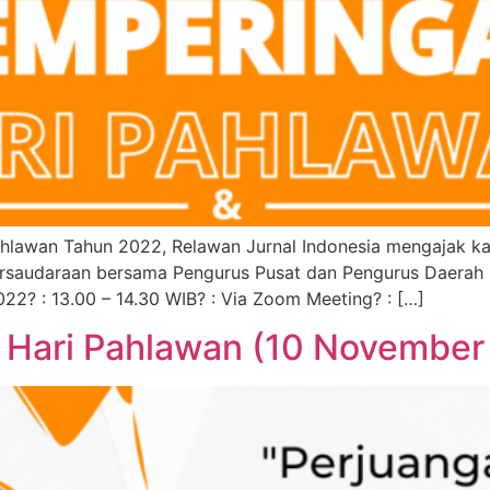
hlawan Tahun 2022, Relawan Jurnal Indonesia mengajak ka
rsaudaraan bersama Pengurus Pusat dan Pengurus Daerah RJ
22? : 13.00 – 14.30 WIB? : Via Zoom Meeting? : […]
 Hari Pahlawan (10 November