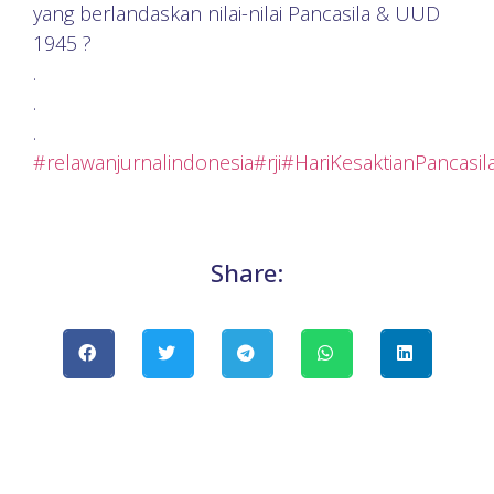
yang berlandaskan nilai-nilai Pancasila & UUD
1945 ?
.
.
.
#relawanjurnalindonesia
#rji
#HariKesaktianPancasil
Share: