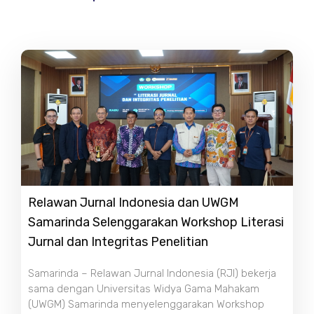
Relawan Jurnal Indonesia dan UWGM
Samarinda Selenggarakan Workshop Literasi
Jurnal dan Integritas Penelitian
Samarinda – Relawan Jurnal Indonesia (RJI) bekerja
sama dengan Universitas Widya Gama Mahakam
(UWGM) Samarinda menyelenggarakan Workshop