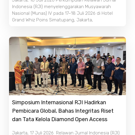
Jakarta, 18 Juli 2026 Perkumpulan Relawan Jurnal
Indonesia (RJI) menyelenggarakan Musyawarah
Nasional (Munas) IV pada 17–18 Juli 2026 di Hotel
Grand Whiz Poins Simatupang, Jakarta,
Simposium Internasional RJI Hadirkan
Pembicara Global, Bahas Integritas Riset
dan Tata Kelola Diamond Open Access
Jakarta, 17 Juli 2026 Relawan Jurnal Indonesia (RJI)