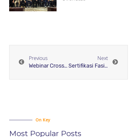
Previous
Next
Webinar Crossref “Participation Reports and Reference Metadata”
Sertifikasi Fasilitator Skema Registrasi RJI Academy
On Key
Most Popular Posts