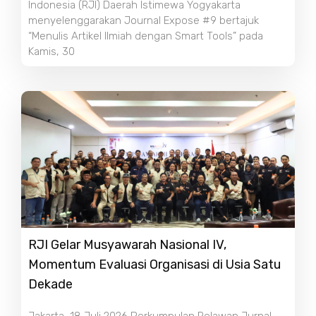
Indonesia (RJI) Daerah Istimewa Yogyakarta
menyelenggarakan Journal Expose #9 bertajuk
“Menulis Artikel Ilmiah dengan Smart Tools” pada
Kamis, 30
RJI Gelar Musyawarah Nasional IV,
Momentum Evaluasi Organisasi di Usia Satu
Dekade