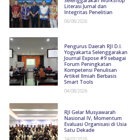
Selenggarakan Workshop
Literasi Jurnal dan
Integritas Penelitian
06/08/2026
Pengurus Daerah RJI D.I.
Yogyakarta Selenggarakan
Journal Expose #9 sebagai
Forum Peningkatan
Kompetensi Penulisan
Artikel Ilmiah Berbasis
Smart Tools
04/08/2026
RJI Gelar Musyawarah
Nasional IV, Momentum
Evaluasi Organisasi di Usia
Satu Dekade
24/07/2026