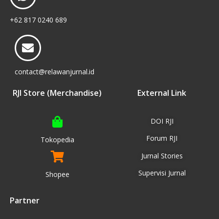
+62 817 0240 689
contact@relawanjurnal.id
RJI Store (Merchandise)
External Link
DOI RJI
Forum RJI
Tokopedia
Jurnal Stories
Supervisi Jurnal
Shopee
Partner