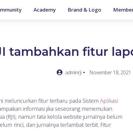
mmunity
Academy
Brand & Logo
Member
I tambahkan fitur lap
adminrji
November 18, 2021
mi meluncurkan fitur terbaru pada Sistem
Aplikasi
yampaikan informasi jika seseorang menemukan
a (RJI), namun tata kelola website jurnalnya belum
elum rinci, dan jurnalnya terlambat terbit. Fitur