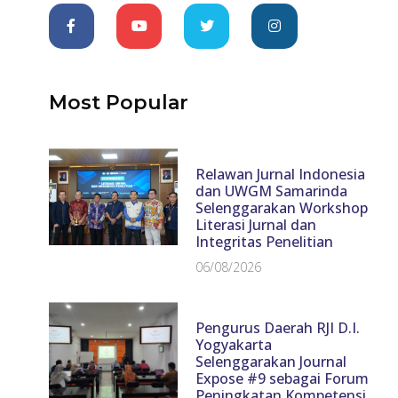
Most Popular
Relawan Jurnal Indonesia
dan UWGM Samarinda
Selenggarakan Workshop
Literasi Jurnal dan
Integritas Penelitian
06/08/2026
Pengurus Daerah RJI D.I.
Yogyakarta
Selenggarakan Journal
Expose #9 sebagai Forum
Peningkatan Kompetensi