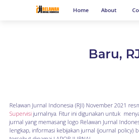
Home
About
Co
Baru, RJ
Relawan Jurnal Indonesia (RJI) November 2021 res
Supervisi
jurnalnya. Fitur ini digunakan untuk men
jurnal yang memasang logo Relawan Jurnal Indonesi
lengkap, informasi kebijakan jurnal (journal policy) b
tersebut dinamai LAPOR JURNAL.