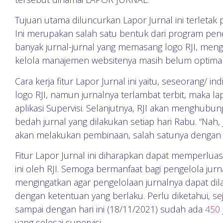
Tujuan utama diluncurkan Lapor Jurnal ini terletak 
Ini merupakan salah satu bentuk dari program penda
banyak jurnal-jurnal yang memasang logo RJI, meng
kelola manajemen websitenya masih belum optimal”
Cara kerja fitur Lapor Jurnal ini yaitu, seseorang/
logo RJI, namun jurnalnya terlambat terbit, maka la
aplikasi Supervisi. Selanjutnya, RJI akan menghub
bedah jurnal yang dilakukan setiap hari Rabu. “Nah, 
akan melakukan pembinaan, salah satunya dengan c
Fitur Lapor Jurnal ini diharapkan dapat memperlua
ini oleh RJI. Semoga bermanfaat bagi pengelola jurn
mengingatkan agar pengelolaan jurnalnya dapat dil
dengan ketentuan yang berlaku. Perlu diketahui, se
sampai dengan hari ini (18/11/2021) sudah ada
450 
yang selesai supervisi.