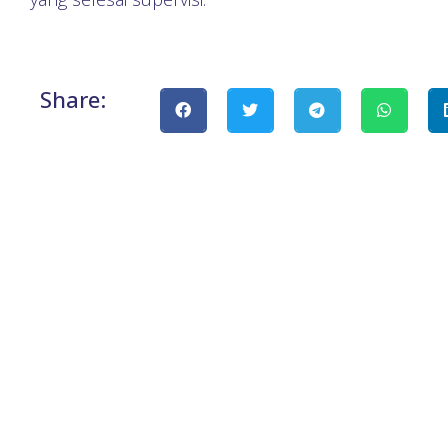
Share: