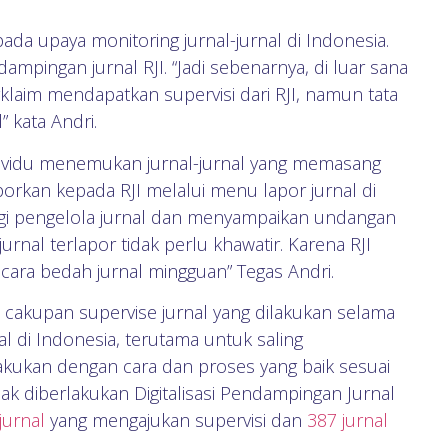
pada upaya monitoring jurnal-jurnal di Indonesia.
mpingan jurnal RJI. “Jadi sebenarnya, di luar sana
klaim mendapatkan supervisi dari RJI, namun tata
 kata Andri.
 individu menemukan jurnal-jurnal yang memasang
porkan kepada RJI melalui menu lapor jurnal di
ungi pengelola jurnal dan menyampaikan undangan
jurnal terlapor tidak perlu khawatir. Karena RJI
ara bedah jurnal mingguan” Tegas Andri.
s cakupan supervise jurnal yang dilakukan selama
al di Indonesia, terutama untuk saling
akukan dengan cara dan proses yang baik sesuai
jak diberlakukan Digitalisasi Pendampingan Jurnal
jurnal
yang mengajukan supervisi dan
387 jurnal