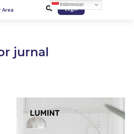
Indonesian
Login
 Area
or jurnal