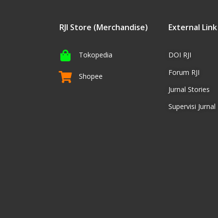
RJI Store (Merchandise)
External Link
Tokopedia
DOI RJI
Forum RJI
Shopee
Jurnal Stories
Supervisi Jurnal