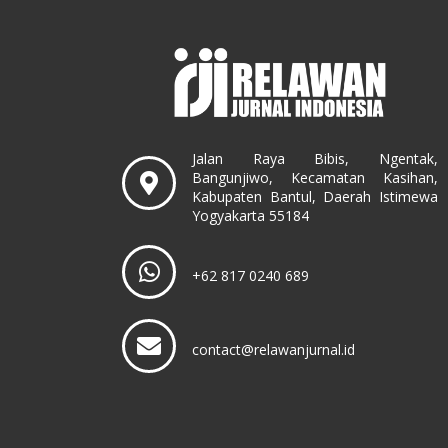
Jalan Raya Bibis, Ngentak,
Bangunjiwo, Kecamatan Kasihan,
Kabupaten Bantul, Daerah Istimewa
Yogyakarta 55184
+62 817 0240 689
contact@relawanjurnal.id