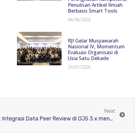
Penulisan Artikel Ilmiah
Berbasis Smart Tools
04/08/2026
RJI Gelar Musyawarah
Nasional IV, Momentum
Evaluasi Organisasi di
Usia Satu Dekade
24/07/2026
Next
Kajian Publikasi PSPI Seri 8: Integrasi Data Peer Review di OJS 3.x menggunakan ReviewerCredits