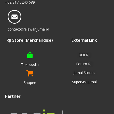
+62 817 0240 689
contact@relawanjurnal.id
RJI Store (Merchandise)
External Link
DOI RJI
Forum RJI
Tokopedia
Jurnal Stories
Supervisi Jurnal
Shopee
Partner