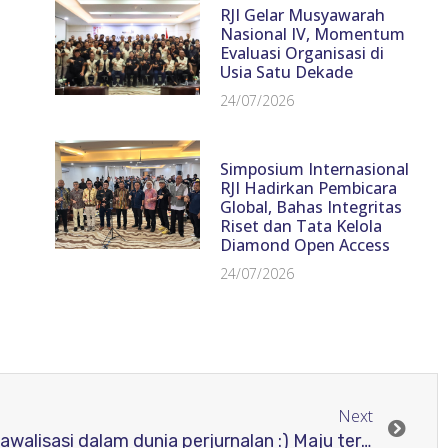
RJI Gelar Musyawarah
Nasional IV, Momentum
Evaluasi Organisasi di
Usia Satu Dekade
24/07/2026
Simposium Internasional
RJI Hadirkan Pembicara
Global, Bahas Integritas
Riset dan Tata Kelola
Diamond Open Access
24/07/2026
Next
Relawan Jurnal Indonesia Kawalisasi dalam dunia perjurnalan :) Maju terus