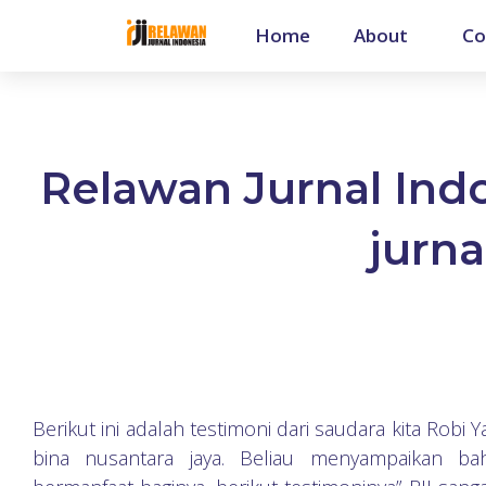
Home
About
Co
Relawan Jurnal Ind
jurna
Berikut ini adalah testimoni dari saudara kita Robi
bina nusantara jaya
. Beliau menyampaikan bah