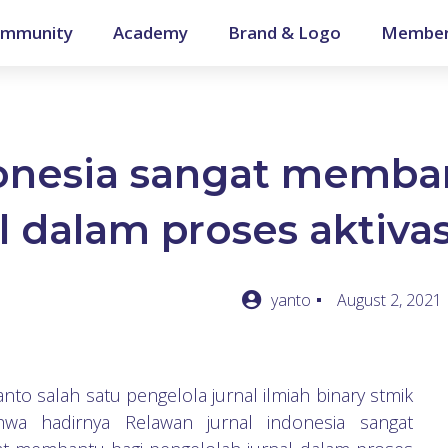
mmunity
Academy
Brand & Logo
Member
onesia sangat memba
l dalam proses aktiva
yanto
August 2, 2021
 Yanto salah satu pengelola
jurnal ilmiah binary stmik
wa hadirnya Relawan jurnal indonesia sangat