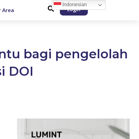
Indonesian
Login
 Area
ntu bagi pengelolah
si DOI