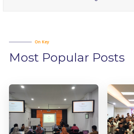
On Key
Most Popular Posts