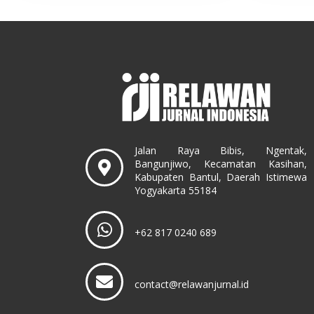
Jalan Raya Bibis, Ngentak,
Bangunjiwo, Kecamatan Kasihan,
Kabupaten Bantul, Daerah Istimewa
Yogyakarta 55184
+62 817 0240 689
contact@relawanjurnal.id