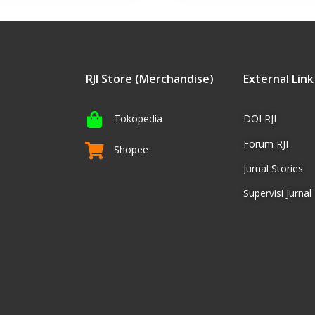
RJI Store (Merchandise)
External Link
Tokopedia
DOI RJI
Forum RJI
Shopee
Jurnal Stories
Supervisi Jurnal