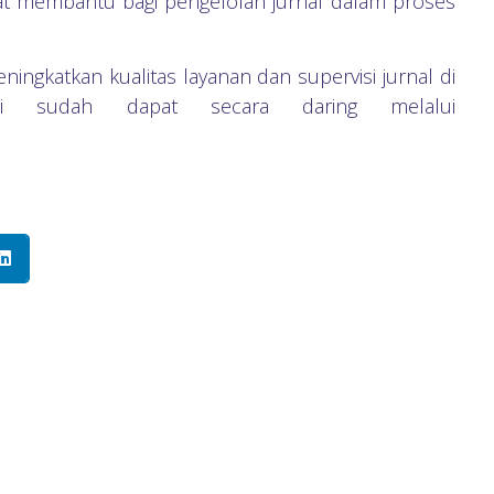
ngat membantu bagi pengelolah jurnal dalam proses
ingkatkan kualitas layanan dan supervisi jurnal di
ini sudah dapat secara daring melalui