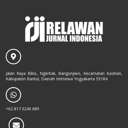
Jalan Raya Bibis, Ngentak, Bangunjiwo, Kecamatan Kasihan,
Kabupaten Bantul, Daerah Istimewa Yogyakarta 55184
+62 817 0240 689