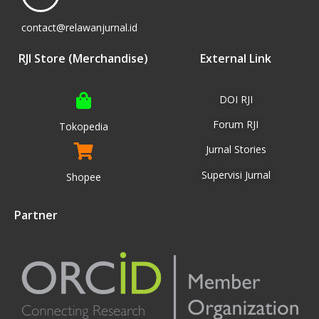
contact@relawanjurnal.id
RJI Store (Merchandise)
External Link
DOI RJI
Forum RJI
Tokopedia
Jurnal Stories
Supervisi Jurnal
Shopee
Partner