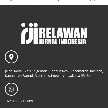
Jalan Raya Bibis, Ngentak, Bangunjiwo, Kecamatan Kasihan,
Kabupaten Bantul, Daerah Istimewa Yogyakarta 55184
+62 817 0240 689