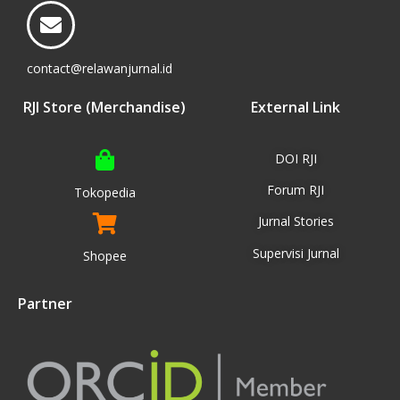
contact@relawanjurnal.id
RJI Store (Merchandise)
External Link
DOI RJI
Forum RJI
Tokopedia
Jurnal Stories
Supervisi Jurnal
Shopee
Partner