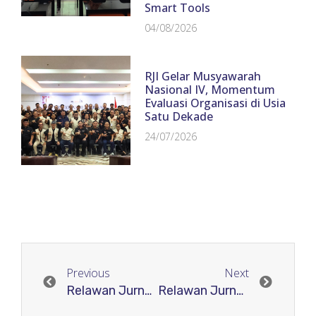
Smart Tools
04/08/2026
RJI Gelar Musyawarah
Nasional IV, Momentum
Evaluasi Organisasi di Usia
Satu Dekade
24/07/2026
Previous
Next
Relawan Jurnal Indonesia sebagai sarana atau wadah bagi para pengelola jurnal
Relawan Jurnal Indonesia Membantu meningkatkan kualitas Jurnal untuk menuju Jurnal Terakreditas