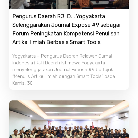
Pengurus Daerah RJI D.I. Yogyakarta
Selenggarakan Journal Expose #9 sebagai
Forum Peningkatan Kompetensi Penulisan
Artikel Ilmiah Berbasis Smart Tools
Yogyakarta – Pengurus Daerah Relawan Jurnal
Indonesia (RJI) Daerah Istimewa Yogyakarta
menyelenggarakan Journal Expose #9 bertajuk
“Menulis Artikel Ilmiah dengan Smart Tools” pada
Kamis, 30