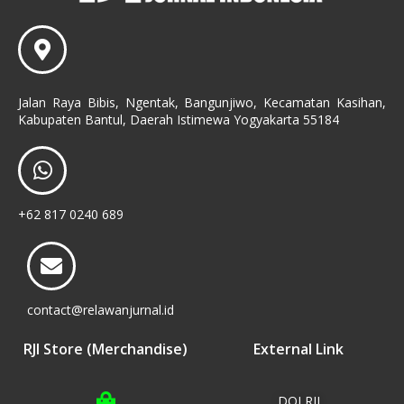
Jalan Raya Bibis, Ngentak, Bangunjiwo, Kecamatan Kasihan,
Kabupaten Bantul, Daerah Istimewa Yogyakarta 55184
+62 817 0240 689
contact@relawanjurnal.id
RJI Store (Merchandise)
External Link
DOI RJI