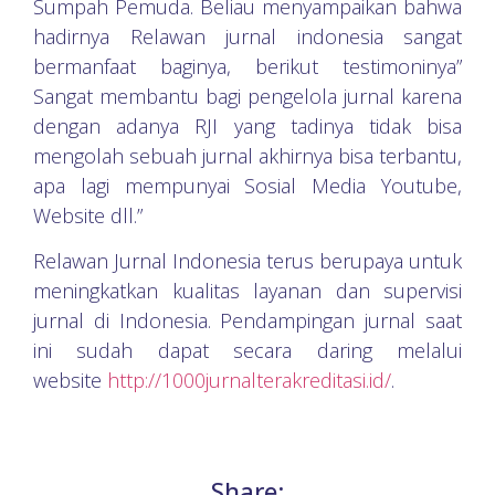
Sumpah Pemuda. Beliau menyampaikan bahwa
hadirnya Relawan jurnal indonesia sangat
bermanfaat baginya, berikut testimoninya”
Sangat membantu bagi pengelola jurnal karena
dengan adanya RJI yang tadinya tidak bisa
mengolah sebuah jurnal akhirnya bisa terbantu,
apa lagi mempunyai Sosial Media Youtube,
Website dll.
”
Relawan Jurnal Indonesia terus berupaya untuk
meningkatkan kualitas layanan dan supervisi
jurnal di Indonesia. Pendampingan jurnal saat
ini sudah dapat secara daring melalui
website
http://1000jurnalterakreditasi.id/
.
Share: