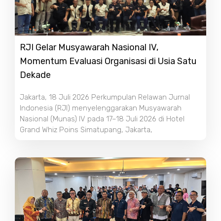
RJI Gelar Musyawarah Nasional IV,
Momentum Evaluasi Organisasi di Usia Satu
Dekade
Jakarta, 18 Juli 2026 Perkumpulan Relawan Jurnal
Indonesia (RJI) menyelenggarakan Musyawarah
Nasional (Munas) IV pada 17–18 Juli 2026 di Hotel
Grand Whiz Poins Simatupang, Jakarta,