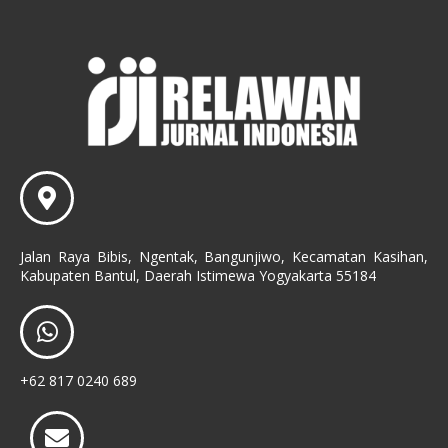
Jalan Raya Bibis, Ngentak, Bangunjiwo, Kecamatan Kasihan,
Kabupaten Bantul, Daerah Istimewa Yogyakarta 55184
+62 817 0240 689