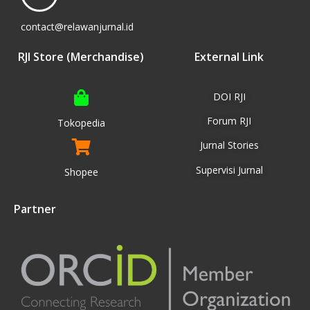
contact@relawanjurnal.id
RJI Store (Merchandise)
External Link
DOI RJI
Forum RJI
Tokopedia
Jurnal Stories
Supervisi Jurnal
Shopee
Partner