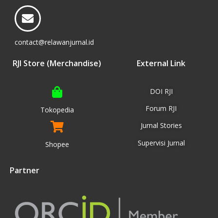
contact@relawanjurnal.id
RJI Store (Merchandise)
External Link
DOI RJI
Forum RJI
Tokopedia
Jurnal Stories
Supervisi Jurnal
Shopee
Partner