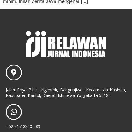
minim. Inilah cerita saya mengenai […]
Jalan Raya Bibis, Ngentak, Bangunjiwo, Kecamatan Kasihan,
Kabupaten Bantul, Daerah Istimewa Yogyakarta 55184
+62 817 0240 689