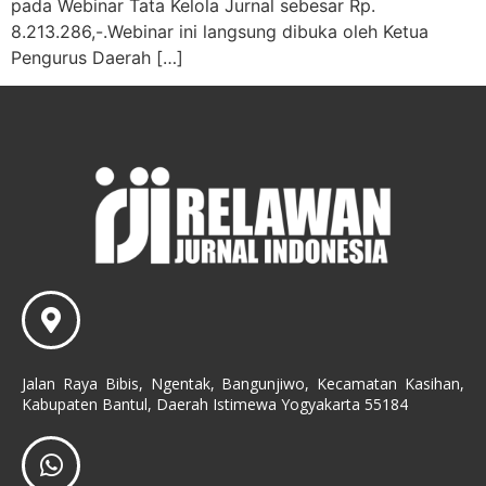
pada Webinar Tata Kelola Jurnal sebesar Rp.
8.213.286,-.Webinar ini langsung dibuka oleh Ketua
Pengurus Daerah […]
Jalan Raya Bibis, Ngentak, Bangunjiwo, Kecamatan Kasihan,
Kabupaten Bantul, Daerah Istimewa Yogyakarta 55184