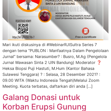
Mari ikuti diskusinya di #WebinarRJISultra Series 7
dengan tema “PUBLON : Manfaatnya Dalam Pengelolaan
Jurnal” bersama: Narasumber? : Busro, M.Ag (Pengelola
Jurnal Wawasan Sinta 2 UIN Bandung) Moderator ❓
Heksa Biopsi Puji Hastuti, M.Hum (Kantor Bahasa
Sulawesi Tenggara) ? : Selasa, 28 Desember 2021? :
09.00 WITA (Waktu Indonesia Tengah)Melalui Zoom
Meeting. Kuota terbatas, daftarkan diri anda […]
Galang Donasi untuk
Korban Erupsi Gunung