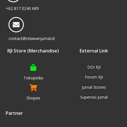
+62 817 0240 689
contact@relawanjurnal.id
RJI Store (Merchandise)
External Link
DOI RJI
Forum RJI
Tokopedia
Jurnal Stories
Supervisi Jurnal
Shopee
Partner