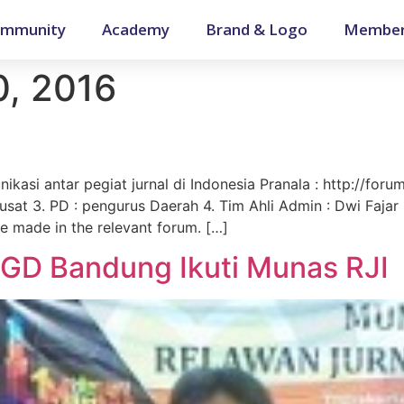
mmunity
Academy
Brand & Logo
Member
, 2016
si antar pegiat jurnal di Indonesia Pranala : http://forum.
at 3. PD : pengurus Daerah 4. Tim Ahli Admin : Dwi Fajar 
e made in the relevant forum. […]
SGD Bandung Ikuti Munas RJI