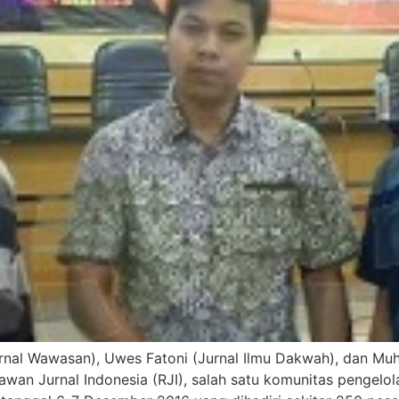
rnal Wawasan), Uwes Fatoni (Jurnal Ilmu Dakwah), dan Muh
n Jurnal Indonesia (RJI), salah satu komunitas pengelola 