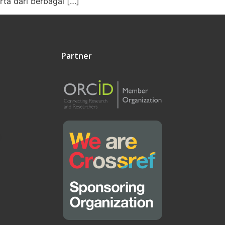
ta dari berbagai […]
Partner