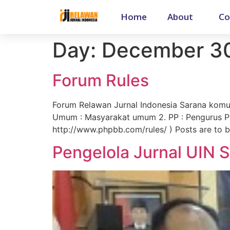
Home
About
Co
Day:
December 30
Forum Rules
Forum Relawan Jurnal Indonesia Sarana komunika
Umum : Masyarakat umum 2. PP : Pengurus Pus
http://www.phpbb.com/rules/ ) Posts are to b
Pengelola Jurnal UIN 