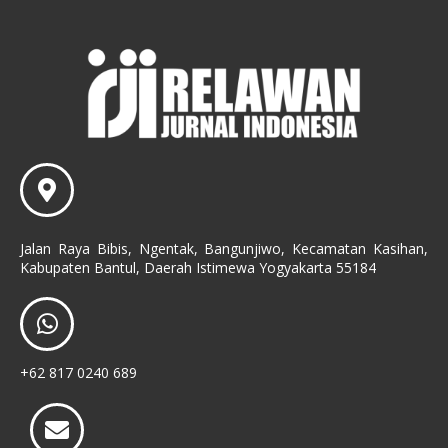
Jalan Raya Bibis, Ngentak, Bangunjiwo, Kecamatan Kasihan,
Kabupaten Bantul, Daerah Istimewa Yogyakarta 55184
+62 817 0240 689