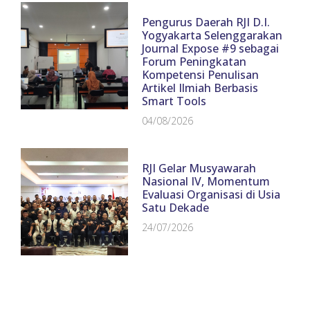
Pengurus Daerah RJI D.I.
Yogyakarta Selenggarakan
Journal Expose #9 sebagai
Forum Peningkatan
Kompetensi Penulisan
Artikel Ilmiah Berbasis
Smart Tools
04/08/2026
RJI Gelar Musyawarah
Nasional IV, Momentum
Evaluasi Organisasi di Usia
Satu Dekade
24/07/2026