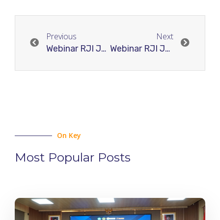
Previous
Next
Webinar RJI Jateng Seri 06: Setting 5 Setup & Masthed OJS 2
Webinar RJI Jateng Seri 08: Manajemen Penerbitan OJS 3
On Key
Most Popular Posts