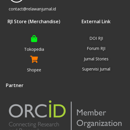
contact@relawanjurnal.id
RJI Store (Merchandise)
External Link
DOI RJI
Forum RJI
Tokopedia
Jurnal Stories
Supervisi Jurnal
Shopee
Partner