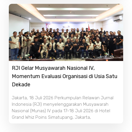
RJI Gelar Musyawarah Nasional IV,
Momentum Evaluasi Organisasi di Usia Satu
Dekade
Jakarta, 18 Juli 2026 Perkumpulan Relawan Jurnal
Indonesia (RJI) menyelenggarakan Musyawarah
Nasional (Munas) IV pada 17–18 Juli 2026 di Hotel
Grand Whiz Poins Simatupang, Jakarta,