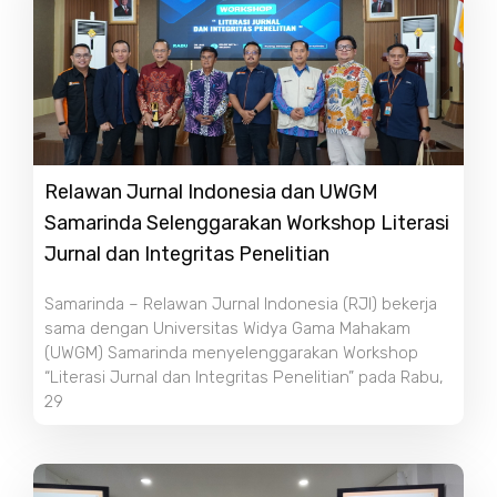
Relawan Jurnal Indonesia dan UWGM
Samarinda Selenggarakan Workshop Literasi
Jurnal dan Integritas Penelitian
Samarinda – Relawan Jurnal Indonesia (RJI) bekerja
sama dengan Universitas Widya Gama Mahakam
(UWGM) Samarinda menyelenggarakan Workshop
“Literasi Jurnal dan Integritas Penelitian” pada Rabu,
29