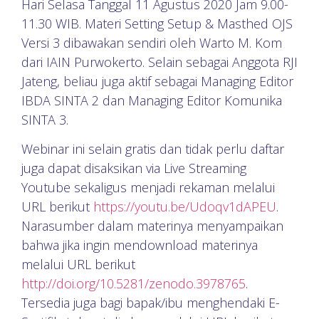
Hari Selasa Tanggal 11 Agustus 2020 Jam 9.00-
11.30 WIB. Materi Setting Setup & Masthed OJS
Versi 3 dibawakan sendiri oleh Warto M. Kom
dari IAIN Purwokerto. Selain sebagai Anggota RJI
Jateng, beliau juga aktif sebagai Managing Editor
IBDA SINTA 2 dan Managing Editor Komunika
SINTA 3.
Webinar ini selain gratis dan tidak perlu daftar
juga dapat disaksikan via Live Streaming
Youtube sekaligus menjadi rekaman melalui
URL berikut
https://youtu.be/Udoqv1dAPEU
.
Narasumber dalam materinya menyampaikan
bahwa jika ingin mendownload materinya
melalui URL berikut
http://doi.org/10.5281/zenodo.3978765
.
Tersedia juga bagi bapak/ibu menghendaki E-