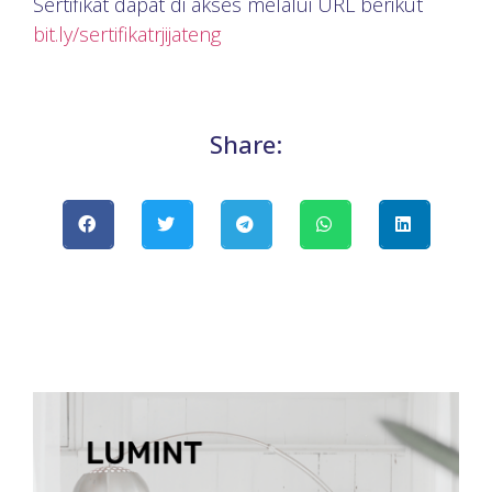
Sertifikat dapat di akses melalui URL berikut
bit.ly/sertifikatrjijateng
Share: