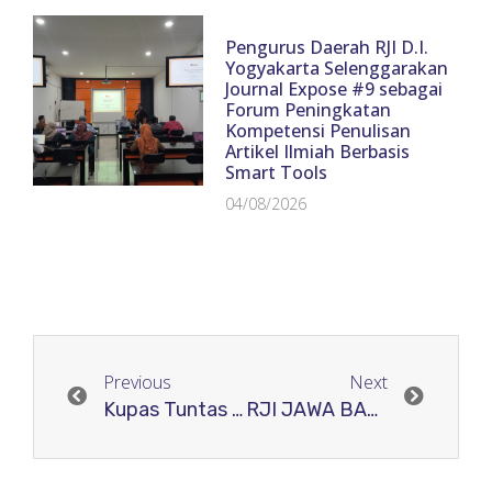
Pengurus Daerah RJI D.I.
Yogyakarta Selenggarakan
Journal Expose #9 sebagai
Forum Peningkatan
Kompetensi Penulisan
Artikel Ilmiah Berbasis
Smart Tools
04/08/2026
Previous
Next
Kupas Tuntas Akreditasi Jurnal: RJI Fasilitasi Pendampingan Submit ARJUNA
RJI JAWA BARAT KUPAS TUNTAS ANCAMAN SIBER DAN SOLUSI UNTUK KEAMANAN JURNAL ILMIAH