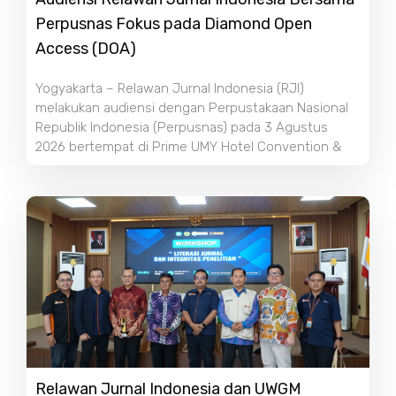
Perpusnas Fokus pada Diamond Open
Access (DOA)
Yogyakarta – Relawan Jurnal Indonesia (RJI)
melakukan audiensi dengan Perpustakaan Nasional
Republik Indonesia (Perpusnas) pada 3 Agustus
2026 bertempat di Prime UMY Hotel Convention &
Relawan Jurnal Indonesia dan UWGM