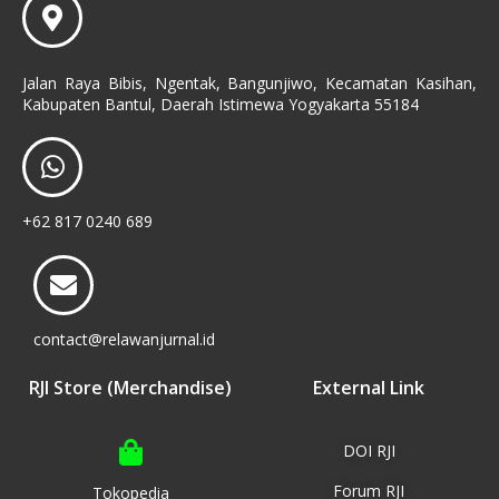
Jalan Raya Bibis, Ngentak, Bangunjiwo, Kecamatan Kasihan,
Kabupaten Bantul, Daerah Istimewa Yogyakarta 55184
+62 817 0240 689
contact@relawanjurnal.id
RJI Store (Merchandise)
External Link
DOI RJI
Forum RJI
Tokopedia