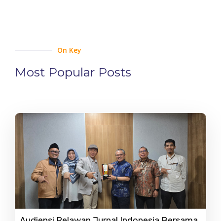
On Key
Most Popular Posts
Audiensi Relawan Jurnal Indonesia Bersama