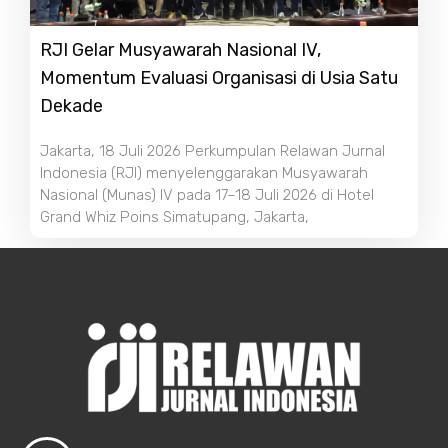
RJI Gelar Musyawarah Nasional IV,
Momentum Evaluasi Organisasi di Usia Satu
Dekade
Jakarta, 18 Juli 2026 Perkumpulan Relawan Jurnal
Indonesia (RJI) menyelenggarakan Musyawarah
Nasional (Munas) IV pada 17–18 Juli 2026 di Hotel
Grand Whiz Poins Simatupang, Jakarta,