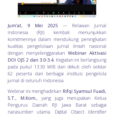
Jum’at, 9 Mei 2025
— Relawan Jurnal
Indonesia (RJI) kembali menunjukkan
komitmennya dalam mendukung peningkatan
kualitas pengelolaan jurnal ilmiah nasional
dengan menyelenggarakan
Webinar Aktivasi
DOI OJS 2 dan 3.0-3.4.
Kegiatan ini berlangsung
pada pukul 13.30 WIB dan diikuti oleh sekitar
62 peserta dari berbagai institusi pengelola
jurnal di seluruh Indonesia.
Webinar ini menghadirkan
Rifqi Syamsul Fuadi,
S.T., M.Kom.,
yang juga merupakan Ketua
Pengurus Daerah RJI Jawa Barat sebagai
narasumber utama. Digital Object Identifier