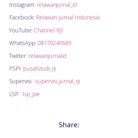
Instagram:
relawanjurnal_id
Facebook:
Relawan Jurnal Indonesia
YouTube:
Channel RJI
WhatsApp:
08170240689
Twitter:
relawanjurnalid
PSPI:
pusatstudi_rji
Supervisi :
supervisi_jurnal_rji
LSP :
lsp_pie
Share: