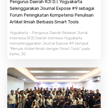
Pengurus Daerah RJI D.I. Yogyakarta
Selenggarakan Journal Expose #9 sebagai
Forum Peningkatan Kompetensi Penulisan
Artikel Ilmiah Berbasis Smart Tools
Yogyakarta – Pengurus Daerah Relawan Jurnal
Indonesia (RJI) Daerah Istimewa Yogyakarta
menyelenggarakan Journal Expose #9 bertajuk
“Menulis Artikel Ilmiah dengan Smart Tools” pada
Kamis, 30