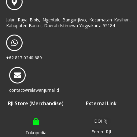
Jalan Raya Bibis, Ngentak, Bangunjiwo, Kecamatan Kasihan,
Kabupaten Bantul, Daerah Istimewa Yogyakarta 55184
+62 817 0240 689
contact@relawanjurnal.id
RJI Store (Merchandise)
External Link
DOI RJI
Forum RJI
Tokopedia