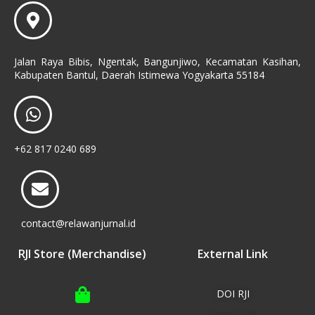
Jalan Raya Bibis, Ngentak, Bangunjiwo, Kecamatan Kasihan,
Kabupaten Bantul, Daerah Istimewa Yogyakarta 55184
+62 817 0240 689
contact@relawanjurnal.id
RJI Store (Merchandise)
External Link
DOI RJI