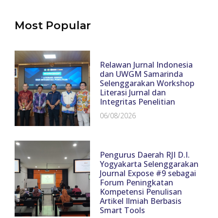
Most Popular
Relawan Jurnal Indonesia
dan UWGM Samarinda
Selenggarakan Workshop
Literasi Jurnal dan
Integritas Penelitian
06/08/2026
Pengurus Daerah RJI D.I.
Yogyakarta Selenggarakan
Journal Expose #9 sebagai
Forum Peningkatan
Kompetensi Penulisan
Artikel Ilmiah Berbasis
Smart Tools