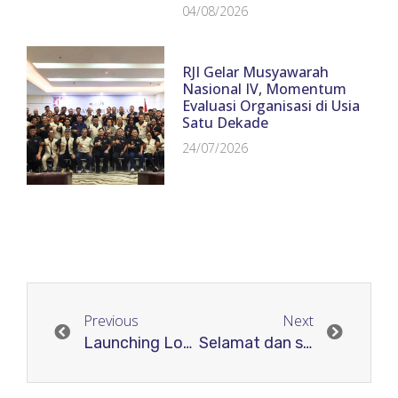
04/08/2026
RJI Gelar Musyawarah
Nasional IV, Momentum
Evaluasi Organisasi di Usia
Satu Dekade
24/07/2026
Previous
Next
Launching Logo Munas 3 RJI Malang
Selamat dan sukses kepada bapak Hasrat A Aimang atas terpilihnya sebagai Ketua Pengurus Daerah RJI Sulawesi Tengah