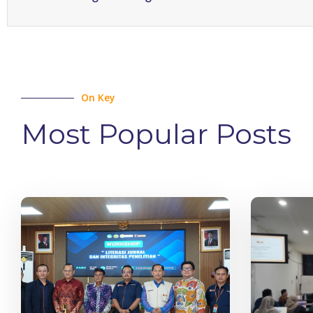
On Key
Most Popular Posts