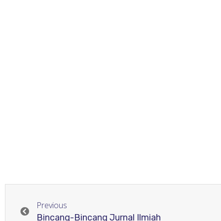
Previous
Bincang-Bincang Jurnal Ilmiah