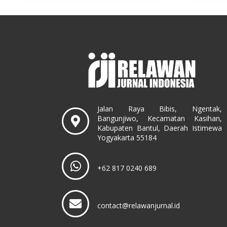
Jalan Raya Bibis, Ngentak,
Bangunjiwo, Kecamatan Kasihan,
Kabupaten Bantul, Daerah Istimewa
Yogyakarta 55184
+62 817 0240 689
contact@relawanjurnal.id