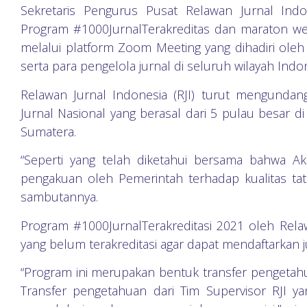
Sekretaris Pengurus Pusat Relawan Jurnal Indon
Program #1000JurnalTerakreditas dan maraton web
melalui platform Zoom Meeting yang dihadiri ole
serta para pengelola jurnal di seluruh wilayah Indon
Relawan Jurnal Indonesia (RJI) turut mengundan
Jurnal Nasional yang berasal dari 5 pulau besar di
Sumatera.
“Seperti yang telah diketahui bersama bahwa Ak
pengakuan oleh Pemerintah terhadap kualitas tata
sambutannya.
Program #1000JurnalTerakreditasi 2021 oleh Relawa
yang belum terakreditasi agar dapat mendaftarkan ju
“Program ini merupakan bentuk transfer pengetahuan 
Transfer pengetahuan dari Tim Supervisor RJI y