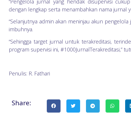
“Pengelola jurnal yang hendak disupervisi cukup
dengan lengkap serta menambahkan nama jurnal yang
“Selanjutnya admin akan meninjau akun pengelola ju
imbuhnya.
“Sehingga target jurnal untuk terakreditasi, terin
program supervisi ini, #1000JurnalTerakreditasi,” tu
Penulis: R. Fathari
Share: