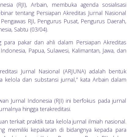
esia (RJI), Arbain, membuka agenda sosialisasi
inar tentang Persiapan Akreditas Jurnal Nasional
h Pengawas RJI, Pengurus Pusat, Pengurus Daerah,
esia, Sabtu (03/04).
g para pakar dan ahli dalam Persiapan Akreditas
 Indonesia, Papua, Sulawesi, Kalimantan, Jawa, dan
reditasi Jurnal Nasional (ARJUNA) adalah bentuk
 kelola dan substansi jurnal,” kata Arbain dalam
n Jurnal Indonesia (RJI) ini berfokus pada jurnal
rnalnya hingga terakreditasi.
terkait praktik tata kelola jurnal ilmiah nasional.
ang memiliki kepakaran di bidangnya kepada para