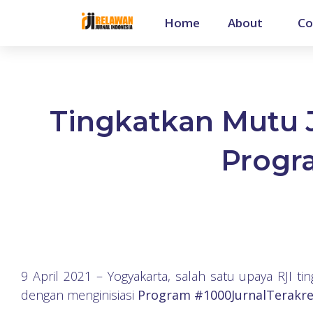
Home
About
Co
Tingkatkan Mutu Ju
Progr
9 April 2021 – Yogyakarta, salah satu upaya RJI tin
dengan menginisiasi
Program #1000JurnalTerakre