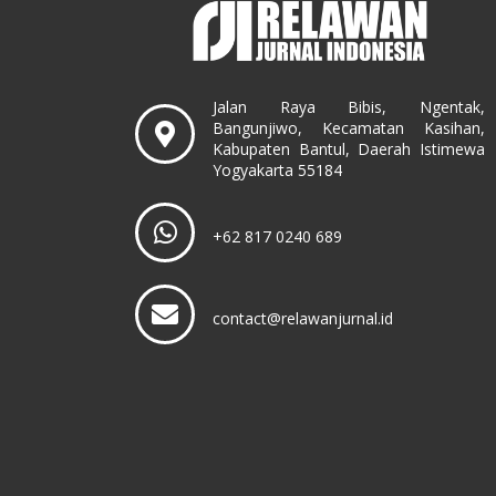
Jalan Raya Bibis, Ngentak,
Bangunjiwo, Kecamatan Kasihan,
Kabupaten Bantul, Daerah Istimewa
Yogyakarta 55184
+62 817 0240 689
contact@relawanjurnal.id