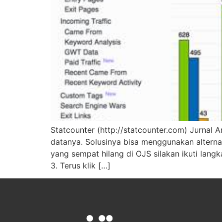
Statcounter (http://statcounter.com) Jurnal 
datanya. Solusinya bisa menggunakan alternat
yang sempat hilang di OJS silakan ikuti langka
3. Terus klik […]