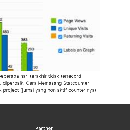
eberapa hari terakhir tidak terrecord
mau diperbaiki Cara Memasang Statcounter
k project (jurnal yang non aktif counter nya);
Partner