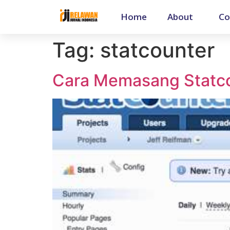
Home
About
Co
Tag:
statcounter
Cara Memasang Statco