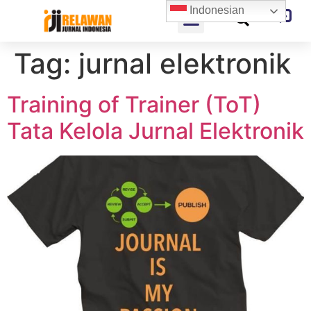
Indonesian
Tag:
jurnal elektronik
Training of Trainer (ToT)
Tata Kelola Jurnal Elektronik