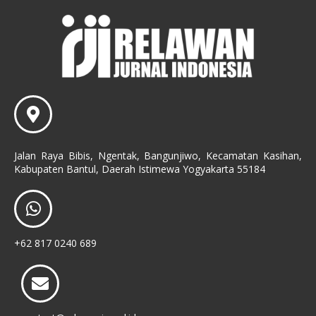
Jalan Raya Bibis, Ngentak, Bangunjiwo, Kecamatan Kasihan,
Kabupaten Bantul, Daerah Istimewa Yogyakarta 55184
+62 817 0240 689