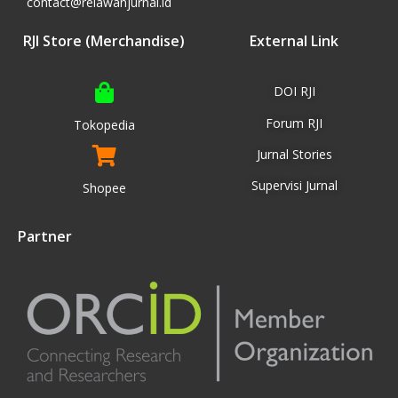
contact@relawanjurnal.id
RJI Store (Merchandise)
External Link
DOI RJI
Forum RJI
Tokopedia
Jurnal Stories
Supervisi Jurnal
Shopee
Partner