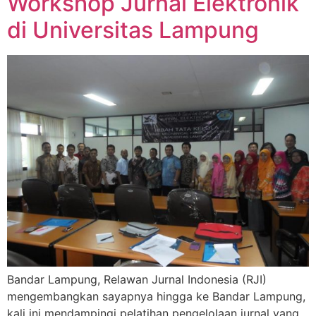
Workshop Jurnal Elektronik
di Universitas Lampung
Bandar Lampung, Relawan Jurnal Indonesia (RJI)
mengembangkan sayapnya hingga ke Bandar Lampung,
kali ini mendampingi pelatihan pengelolaan jurnal yang