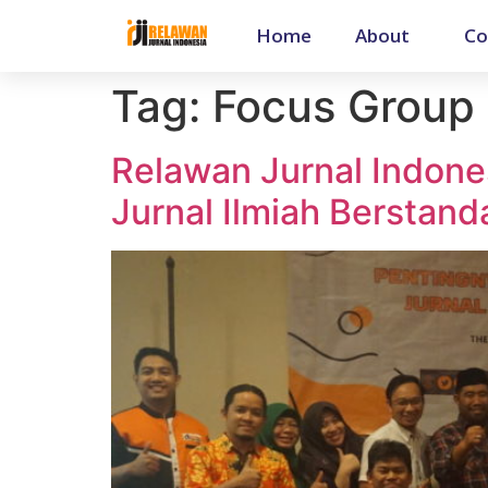
Home
About
Co
Tag:
Focus Group 
Relawan Jurnal Indone
Jurnal Ilmiah Berstand