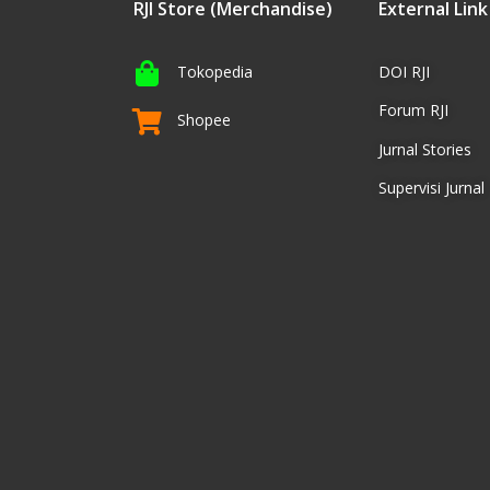
RJI Store (Merchandise)
External Link
Tokopedia
DOI RJI
Forum RJI
Shopee
Jurnal Stories
Supervisi Jurnal