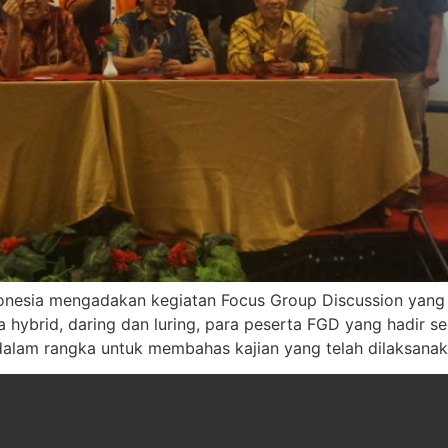
donesia mengadakan kegiatan Focus Group Discussion yang 
ra hybrid, daring dan luring, para peserta FGD yang hadir s
 dalam rangka untuk membahas kajian yang telah dilaksanak