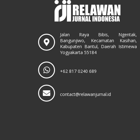
Jalan Raya Bibis, Ngentak,
Bangunjiwo, Kecamatan Kasihan,
Kabupaten Bantul, Daerah Istimewa
Yogyakarta 55184
+62 817 0240 689
contact@relawanjurnal.id