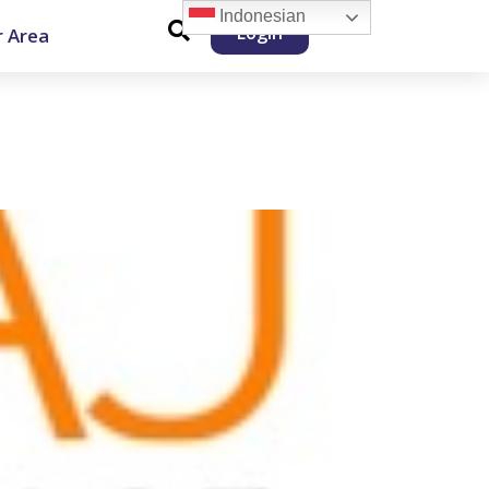
Indonesian
Login
 Area