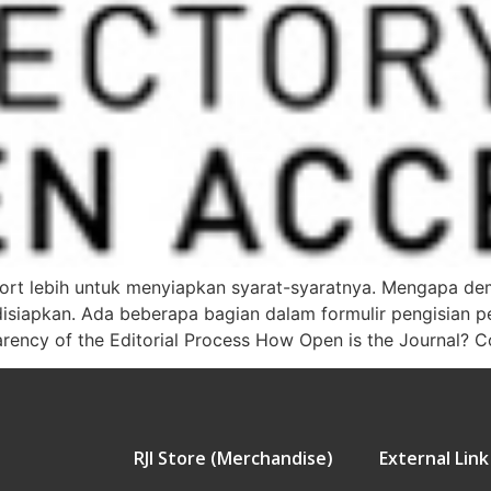
ort lebih untuk menyiapkan syarat-syaratnya. Mengapa dem
u disiapkan. Ada beberapa bagian dalam formulir pengisian 
arency of the Editorial Process How Open is the Journal? C
RJI Store (Merchandise)
External Link