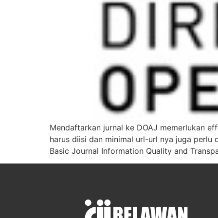
Mendaftarkan jurnal ke DOAJ memerlukan eff
harus diisi dan minimal url-url nya juga perl
Basic Journal Information Quality and Transp