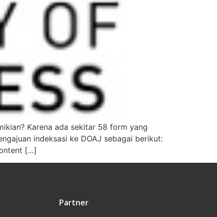
ikian? Karena ada sekitar 58 form yang
pengajuan indeksasi ke DOAJ sebagai berikut:
ontent […]
Partner