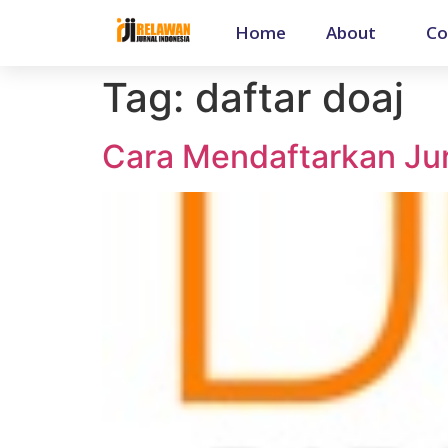
Home
About
Co
Tag:
daftar doaj
Cara Mendaftarkan Ju