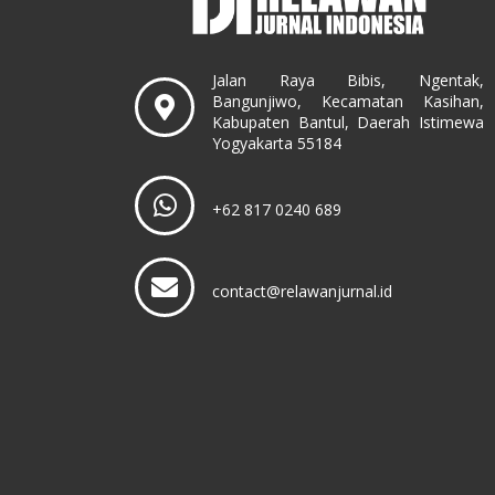
Jalan Raya Bibis, Ngentak,
Bangunjiwo, Kecamatan Kasihan,
Kabupaten Bantul, Daerah Istimewa
Yogyakarta 55184
+62 817 0240 689
contact@relawanjurnal.id