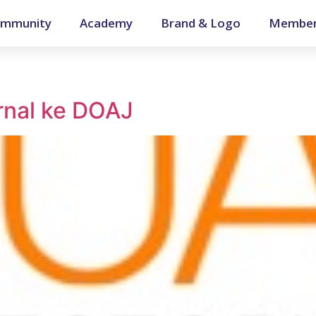
mmunity
Academy
Brand & Logo
Member
rnal ke DOAJ