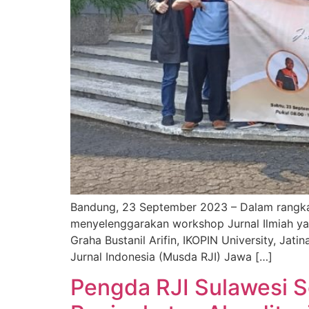
Bandung, 23 September 2023 – Dalam rangka a
menyelenggarakan workshop Jurnal Ilmiah yan
Graha Bustanil Arifin, IKOPIN University, 
Jurnal Indonesia (Musda RJI) Jawa […]
Pengda RJI Sulawesi S