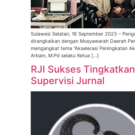
Sulawesi Selatan, 16 September 2023 – Pengu
dirangkaikan dengan Musyawarah Daerah Pengd
mengangkat tema “Akselerasi Peningkatan Akre
Arbain, M.Pd selaku Ketua […]
RJI Sukses Tingkatkan 
Supervisi Jurnal