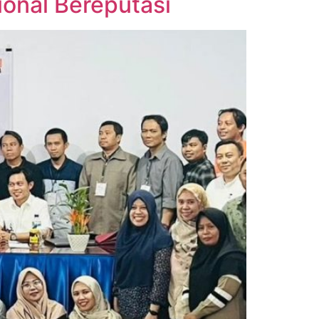
ional Bereputasi