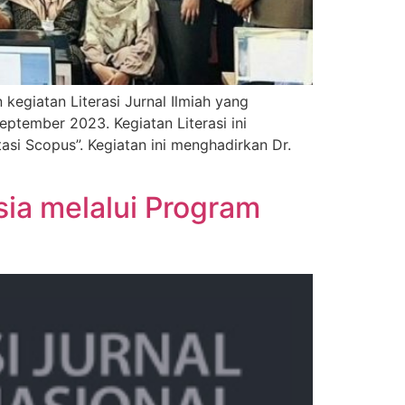
egiatan Literasi Jurnal Ilmiah yang
ptember 2023. Kegiatan Literasi ini
asi Scopus”. Kegiatan ini menghadirkan Dr.
sia melalui Program