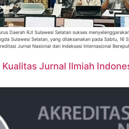
rus Daerah RJI Sulawesi Selatan sukses menyelenggarakan k
a Sulawesi Selatan, yang dilaksanakan pada Sabtu, 16 Se
ditasi Jurnal Nasional dan Indeksasi Internasional Bereput
Kualitas Jurnal Ilmiah Indone