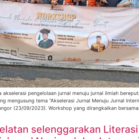
kselerasi pengelolaan jurnal menuju jurnal ilmiah bereput
g mengusung tema “Akselerasi Jurnal Menuju Jurnal Intern
Jatinangor (23/09/2023). Workshop yang dirangkaikan bers
elatan selenggarakan Literas