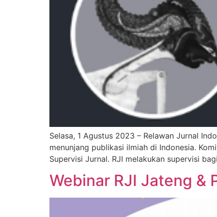
Selasa, 1 Agustus 2023 – Relawan Jurnal Indo
menunjang publikasi ilmiah di Indonesia. Kom
Supervisi Jurnal. RJI melakukan supervisi bagi
Webinar RJI Jateng &