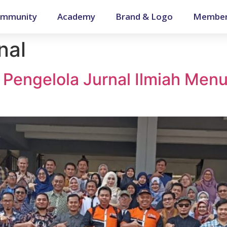
mmunity
Academy
Brand & Logo
Member
nal
 Pengelola Jurnal Ilmiah Menu