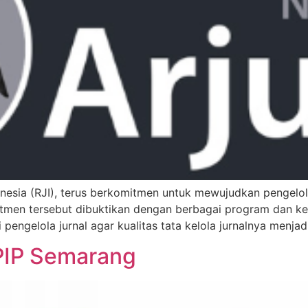
nesia (RJI), terus berkomitmen untuk mewujudkan pengelola
itmen tersebut dibuktikan dengan berbagai program dan keg
 pengelola jurnal agar kualitas tata kelola jurnalnya menjad
 PIP Semarang