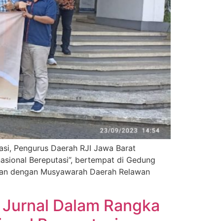
asi, Pengurus Daerah RJI Jawa Barat
asional Bereputasi”, bertempat di Gedung
amaan dengan Musyawarah Daerah Relawan
i Jurnal Dalam Rangka