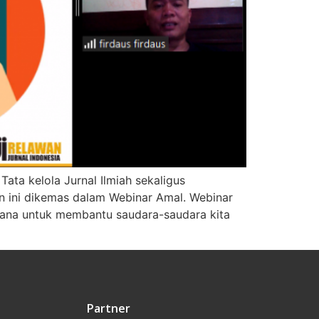
ata kelola Jurnal Ilmiah sekaligus
n ini dikemas dalam Webinar Amal. Webinar
dana untuk membantu saudara-saudara kita
Partner