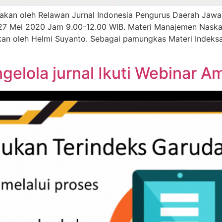
akan oleh Relawan Jurnal Indonesia Pengurus Daerah Jawa
 27 Mei 2020 Jam 9.00-12.00 WIB. Materi Manajemen Naska
kan oleh Helmi Suyanto. Sebagai pamungkas Materi Indeksa
elola jurnal Ikuti Webinar Am