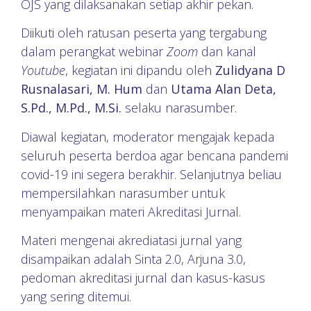
OJS yang dilaksanakan setiap akhir pekan.
Diikuti oleh ratusan peserta yang tergabung
dalam perangkat webinar
Zoom
dan kanal
Youtube
, kegiatan ini dipandu oleh
Zulidyana D
Rusnalasari, M. Hum
dan
Utama Alan Deta,
S.Pd., M.Pd., M.Si.
selaku narasumber.
Diawal kegiatan, moderator mengajak kepada
seluruh peserta berdoa agar bencana pandemi
covid-19 ini segera berakhir. Selanjutnya beliau
mempersilahkan narasumber untuk
menyampaikan materi Akreditasi Jurnal.
Materi mengenai akrediatasi jurnal yang
disampaikan adalah Sinta 2.0, Arjuna 3.0,
pedoman akreditasi jurnal dan kasus-kasus
yang sering ditemui.