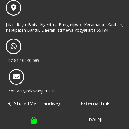
Jalan Raya Bibis, Ngentak, Bangunjiwo, Kecamatan Kasihan,
Kabupaten Bantul, Daerah Istimewa Yogyakarta 55184
+62 817 0240 689
contact@relawanjurnal.id
RJI Store (Merchandise)
External Link
DOI RJI