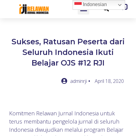
Indonesian
Sukses, Ratusan Peserta dari
Seluruh Indonesia Ikuti
Belajar OJS #12 RJI
adminrji
April 18, 2020
Komitmen Relawan Jurnal Indonesia untuk
terus membantu pengelola jurnal di seluruh
Indonesia diwujudkan melalui program Belajar