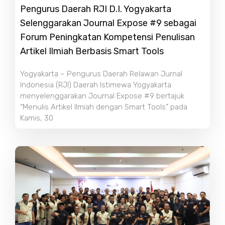
Pengurus Daerah RJI D.I. Yogyakarta
Selenggarakan Journal Expose #9 sebagai
Forum Peningkatan Kompetensi Penulisan
Artikel Ilmiah Berbasis Smart Tools
Yogyakarta – Pengurus Daerah Relawan Jurnal
Indonesia (RJI) Daerah Istimewa Yogyakarta
menyelenggarakan Journal Expose #9 bertajuk
“Menulis Artikel Ilmiah dengan Smart Tools” pada
Kamis, 30