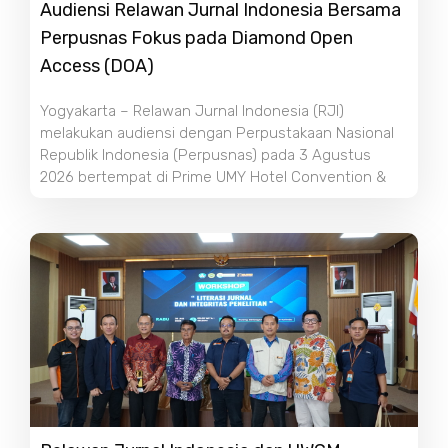
Audiensi Relawan Jurnal Indonesia Bersama
Perpusnas Fokus pada Diamond Open
Access (DOA)
Yogyakarta – Relawan Jurnal Indonesia (RJI)
melakukan audiensi dengan Perpustakaan Nasional
Republik Indonesia (Perpusnas) pada 3 Agustus
2026 bertempat di Prime UMY Hotel Convention &