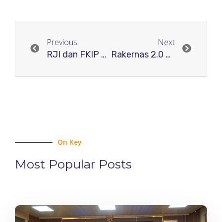
Previous
Next
RJI dan FKIP Universitas Tadulako Jalin Kerjasama
Rakernas 2.0 Relawan Jurnal Indonesia
On Key
Most Popular Posts