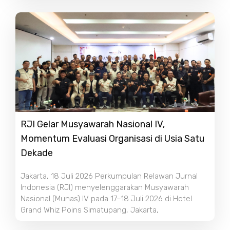
RJI Gelar Musyawarah Nasional IV,
Momentum Evaluasi Organisasi di Usia Satu
Dekade
Jakarta, 18 Juli 2026 Perkumpulan Relawan Jurnal
Indonesia (RJI) menyelenggarakan Musyawarah
Nasional (Munas) IV pada 17–18 Juli 2026 di Hotel
Grand Whiz Poins Simatupang, Jakarta,