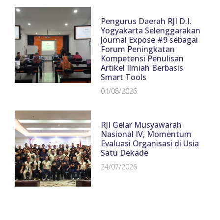
Pengurus Daerah RJI D.I.
Yogyakarta Selenggarakan
Journal Expose #9 sebagai
Forum Peningkatan
Kompetensi Penulisan
Artikel Ilmiah Berbasis
Smart Tools
04/08/2026
RJI Gelar Musyawarah
Nasional IV, Momentum
Evaluasi Organisasi di Usia
Satu Dekade
24/07/2026