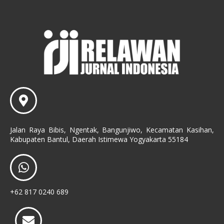
Jalan Raya Bibis, Ngentak, Bangunjiwo, Kecamatan Kasihan,
Kabupaten Bantul, Daerah Istimewa Yogyakarta 55184
+62 817 0240 689