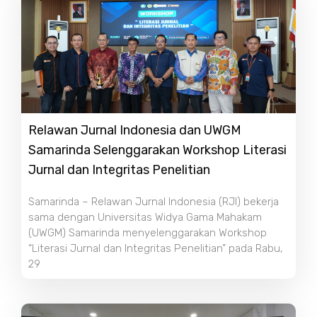
Relawan Jurnal Indonesia dan UWGM
Samarinda Selenggarakan Workshop Literasi
Jurnal dan Integritas Penelitian
Samarinda – Relawan Jurnal Indonesia (RJI) bekerja
sama dengan Universitas Widya Gama Mahakam
(UWGM) Samarinda menyelenggarakan Workshop
“Literasi Jurnal dan Integritas Penelitian” pada Rabu,
29