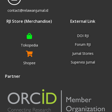
contact@relawanjurnal.id
RJI Store (Merchandise)
External Link
DOI RJI
Forum RJI
Tokopedia
Jurnal Stories
Supervisi Jurnal
Shopee
Partner