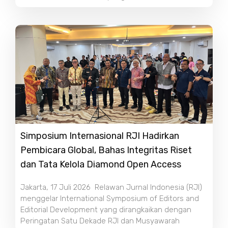
Simposium Internasional RJI Hadirkan
Pembicara Global, Bahas Integritas Riset
dan Tata Kelola Diamond Open Access
Jakarta, 17 Juli 2026 Relawan Jurnal Indonesia (RJI)
menggelar International Symposium of Editors and
Editorial Development yang dirangkaikan dengan
Peringatan Satu Dekade RJI dan Musyawarah