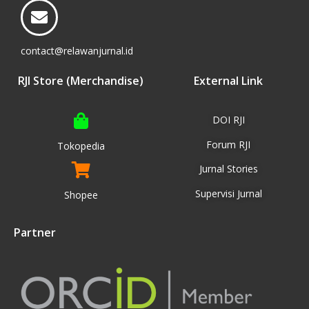
contact@relawanjurnal.id
RJI Store (Merchandise)
External Link
DOI RJI
Forum RJI
Tokopedia
Jurnal Stories
Supervisi Jurnal
Shopee
Partner