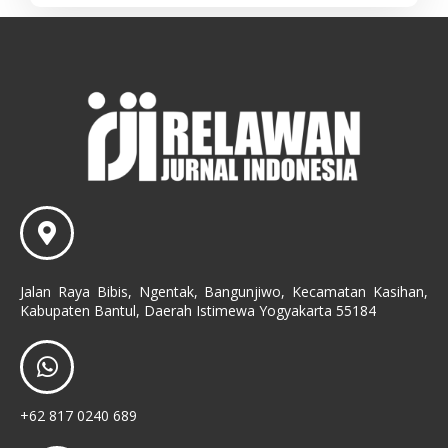
Jalan Raya Bibis, Ngentak, Bangunjiwo, Kecamatan Kasihan,
Kabupaten Bantul, Daerah Istimewa Yogyakarta 55184
+62 817 0240 689