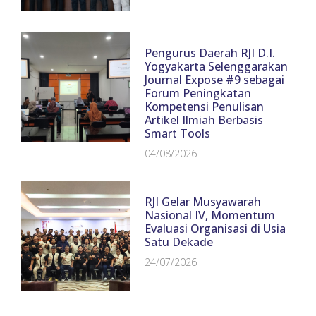
Pengurus Daerah RJI D.I.
Yogyakarta Selenggarakan
Journal Expose #9 sebagai
Forum Peningkatan
Kompetensi Penulisan
Artikel Ilmiah Berbasis
Smart Tools
04/08/2026
RJI Gelar Musyawarah
Nasional IV, Momentum
Evaluasi Organisasi di Usia
Satu Dekade
24/07/2026