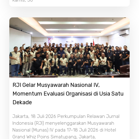
Kamis, 30
RJI Gelar Musyawarah Nasional IV,
Momentum Evaluasi Organisasi di Usia Satu
Dekade
Jakarta, 18 Juli 2026 Perkumpulan Relawan Jurnal
Indonesia (RJI) menyelenggarakan Musyawarah
Nasional (Munas) IV pada 17–18 Juli 2026 di Hotel
Grand Whiz Poins Simatupang, Jakarta,