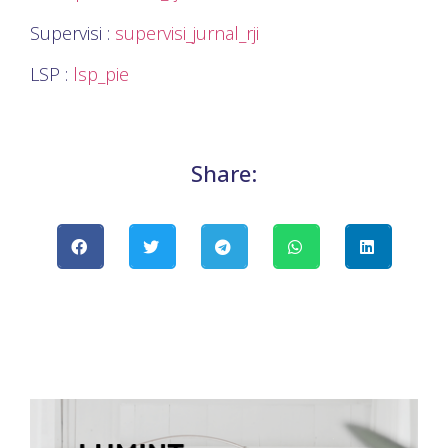
Supervisi :
supervisi_jurnal_rji
LSP :
lsp_pie
Share: