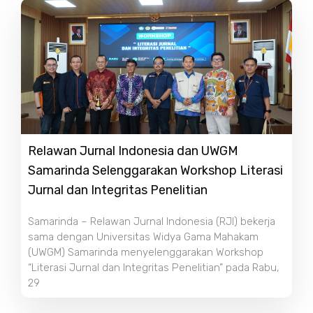
Relawan Jurnal Indonesia dan UWGM
Samarinda Selenggarakan Workshop Literasi
Jurnal dan Integritas Penelitian
Samarinda – Relawan Jurnal Indonesia (RJI) bekerja
sama dengan Universitas Widya Gama Mahakam
(UWGM) Samarinda menyelenggarakan Workshop
“Literasi Jurnal dan Integritas Penelitian” pada Rabu,
29