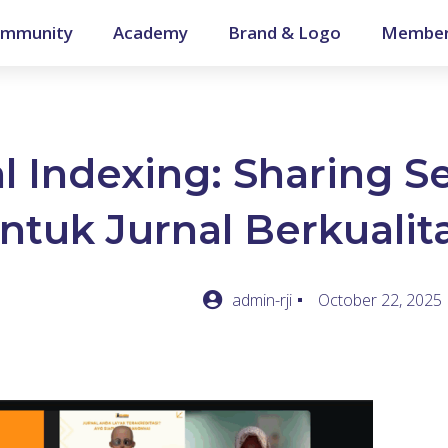
mmunity
Academy
Brand & Logo
Member
l Indexing: Sharing S
ntuk Jurnal Berkualit
admin-rji
October 22, 2025