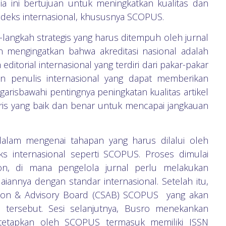
esia ini bertujuan untuk meningkatkan kualitas dan
gindeks internasional, khususnya SCOPUS.
angkah strategis yang harus ditempuh oleh jurnal
n mengingatkan bahwa akreditasi nasional adalah
itorial internasional yang terdiri dari pakar-pakar
n penulis internasional yang dapat memberikan
ggarisbawahi pentingnya peningkatan kualitas artikel
s yang baik dan benar untuk mencapai jangkauan
am mengenai tahapan yang harus dilalui oleh
ks internasional seperti SCOPUS. Proses dimulai
ion, di mana pengelola jurnal perlu melakukan
uaiannya dengan standar internasional. Setelah itu,
ection & Advisory Board (CSAB) SCOPUS yang akan
 tersebut. Sesi selanjutnya, Busro menekankan
itetapkan oleh SCOPUS termasuk memiliki ISSN