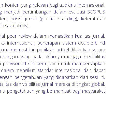
an konten yang relevan bagi audiens internasional.
ng menjadi pertimbangan dalam evaluasi SCOPUS
ten, posisi jurnal (journal standing), keteraturan
e availability).
al peer review dalam memastikan kualitas jurnal,
ks internasional, penerapan sistem double-blind
guna memastikan penilaian artikel dilakukan secara
entingan, yang pada akhirnya menjaga kredibilitas
 Supervisor #13 ini bertujuan untuk mempersiapkan
ap dalam mengikuti
s
tandar internasional dan dapat
ngan pengetahuan yang didapatkan dari sesi ini,
tas dan visibilitas jurnal mereka di tingkat global,
lmu pengetahuan yang bermanfaat bagi masyarakat