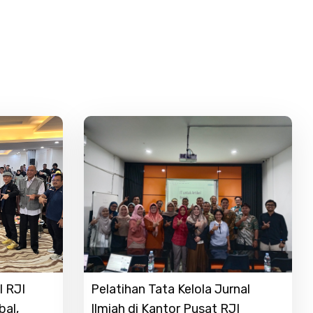
l RJI
Pelatihan Tata Kelola Jurnal
bal,
Ilmiah di Kantor Pusat RJI