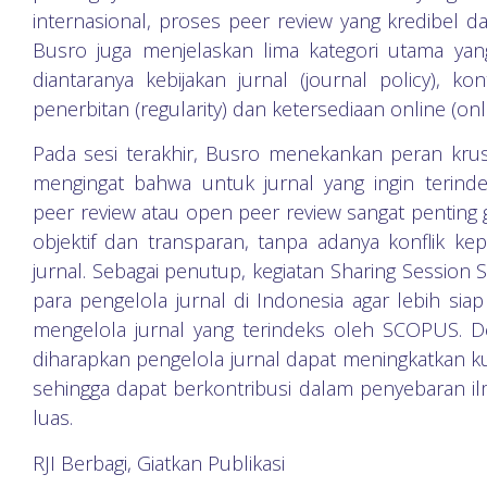
internasional, proses peer review yang kredibel d
Busro juga menjelaskan lima kategori utama ya
diantaranya kebijakan jurnal (journal policy), kon
penerbitan (regularity) dan ketersediaan online (onlin
Pada sesi terakhir, Busro menekankan peran krusi
mengingat bahwa untuk jurnal yang ingin terinde
peer review atau open peer review sangat penting 
objektif dan transparan, tanpa adanya konflik kep
jurnal. Sebagai penutup, kegiatan Sharing Session
para pengelola jurnal di Indonesia agar lebih si
mengelola jurnal yang terindeks oleh SCOPUS. De
diharapkan pengelola jurnal dapat meningkatkan kuali
sehingga dapat berkontribusi dalam penyebaran i
luas.
RJI Berbagi, Giatkan Publikasi