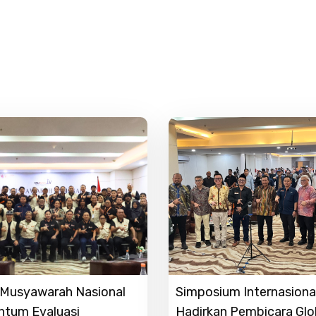
r Musyawarah Nasional
Simposium Internasiona
ntum Evaluasi
Hadirkan Pembicara Glo