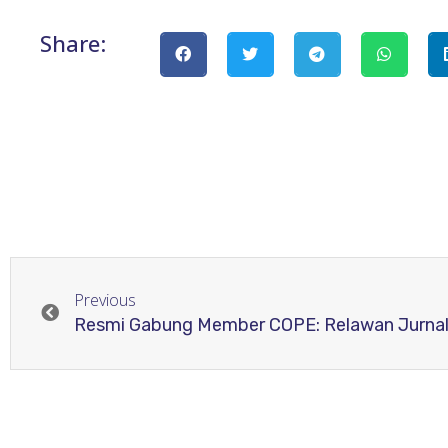
Share:
Previous