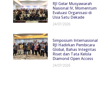
RJI Gelar Musyawarah
Nasional IV, Momentum
Evaluasi Organisasi di
Usia Satu Dekade
24/07/2026
Simposium Internasional
RJI Hadirkan Pembicara
Global, Bahas Integritas
Riset dan Tata Kelola
Diamond Open Access
24/07/2026