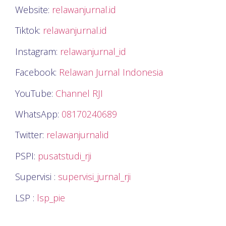
Website:
relawanjurnal.id
Tiktok:
relawanjurnal.id
Instagram:
relawanjurnal_id
Facebook:
Relawan Jurnal Indonesia
YouTube:
Channel RJI
WhatsApp:
08170240689
Twitter:
relawanjurnalid
PSPI:
pusatstudi_rji
Supervisi :
supervisi_jurnal_rji
LSP :
lsp_pie