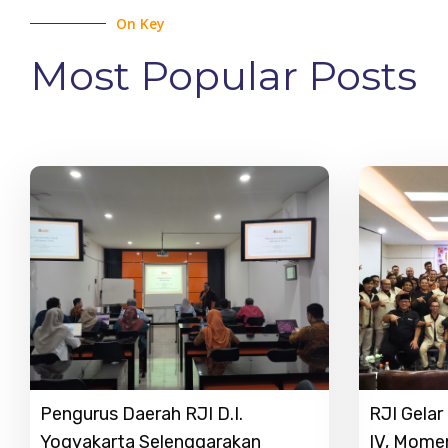
On Key
Most Popular Posts
Pengurus Daerah RJI D.I.
RJI Gela
Yogyakarta Selenggarakan
IV, Mome