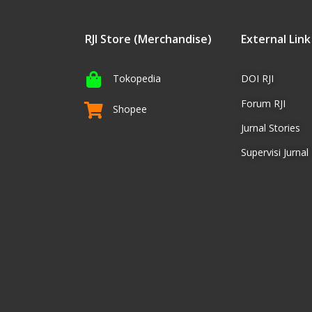
RJI Store (Merchandise)
External Link
Tokopedia
DOI RJI
Forum RJI
Shopee
Jurnal Stories
Supervisi Jurnal