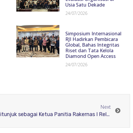
Usia Satu Dekade
24/07/2026
Simposium Internasional
RJI Hadirkan Pembicara
Global, Bahas Integritas
Riset dan Tata Kelola
Diamond Open Access
24/07/2026
Next
Pengelola Jurnal UNIPMA ditunjuk sebagai Ketua Panitia Rakernas I Relawan Jurnal Indonesia