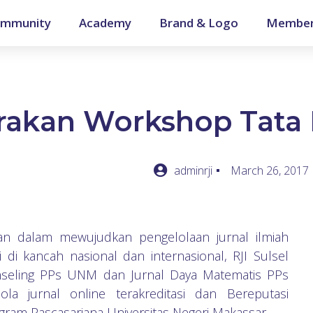
mmunity
Academy
Brand & Logo
Member
rakan Workshop Tata 
adminrji
March 26, 2017
an dalam mewujudkan pengelolaan jurnal ilmiah
 di kancah nasional dan internasional, RJI Sulsel
onseling PPs UNM dan Jurnal Daya Matematis PPs
 jurnal online terakreditasi dan Bereputasi
gram Pascasarjana Universitas Negeri Makassar.