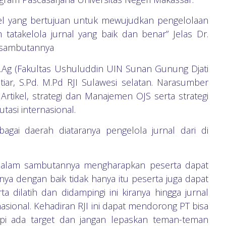
sel yang bertujuan untuk mewujudkan pengelolaan
atakelola jurnal yang baik dan benar” Jelas Dr.
 sambutannya
.Ag (Fakultas Ushuluddin UIN Sunan Gunung Djati
ar, S.Pd. M.Pd RJI Sulawesi selatan. Narasumber
tikel, strategi dan Manajemen OJS serta strategi
tasi internasional.
agai daerah diataranya pengelola jurnal dari di
 dalam sambutannya mengharapkan peserta dapat
nya dengan baik tidak hanya itu peserta juga dapat
ta dilatih dan didampingi ini kiranya hingga jurnal
rnasional. Kehadiran RJI ini dapat mendorong PT bisa
tapi ada target dan jangan lepaskan teman-teman