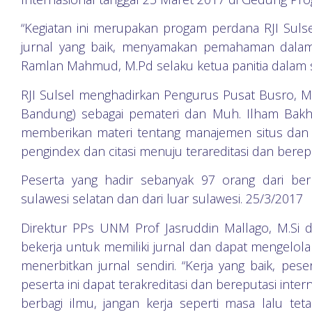
“Kegiatan ini merupakan progam perdana RJI Sul
jurnal yang baik, menyamakan pemahaman dalam t
Ramlan Mahmud, M.Pd selaku ketua panitia dalam
RJI Sulsel menghadirkan Pengurus Pusat Busro, M
Bandung) sebagai pemateri dan Muh. Ilham Bakhti
memberikan materi tentang manajemen situs dan Ar
pengindex dan citasi menuju terareditasi dan berepu
Peserta yang hadir sebanyak 97 orang dari berb
sulawesi selatan dan dari luar sulawesi. 25/3/2017
Direktur PPs UNM Prof Jasruddin Mallago, M.Si
bekerja untuk memiliki jurnal dan dapat mengelola
menerbitkan jurnal sendiri. “Kerja yang baik, peser
peserta ini dapat terakreditasi dan bereputasi inte
berbagi ilmu, jangan kerja seperti masa lalu te