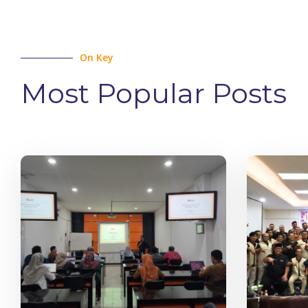
On Key
Most Popular Posts