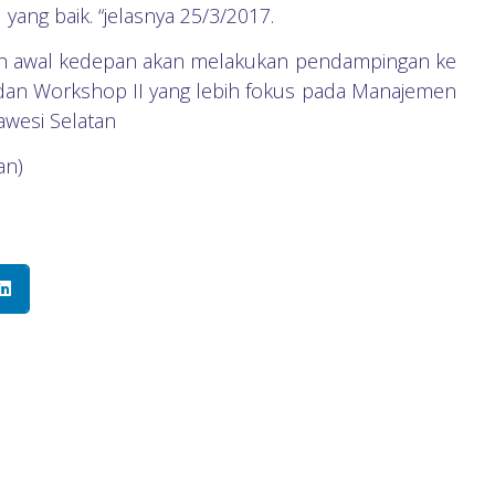
yang baik. “jelasnya 25/3/2017.
gkah awal kedepan akan melakukan pendampingan ke
n dan Workshop II yang lebih fokus pada Manajemen
lawesi Selatan
an)