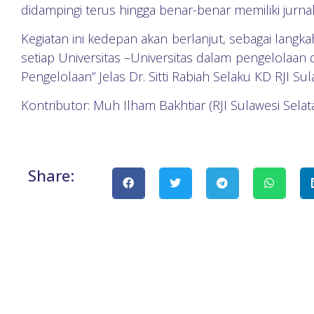
didampingi terus hingga benar-benar memiliki jurnal 
Kegiatan ini kedepan akan berlanjut, sebagai lan
setiap Universitas –Universitas dalam pengelolaa
Pengelolaan” Jelas Dr. Sitti Rabiah Selaku KD RJI Su
Kontributor: Muh Ilham Bakhtiar (RJI Sulawesi Selat
Share: