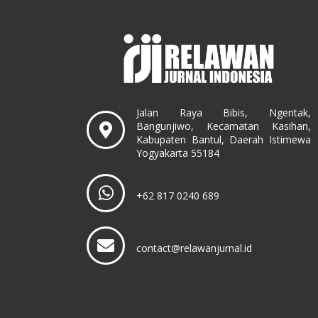
Jalan Raya Bibis, Ngentak,
Bangunjiwo, Kecamatan Kasihan,
Kabupaten Bantul, Daerah Istimewa
Yogyakarta 55184
+62 817 0240 689
contact@relawanjurnal.id