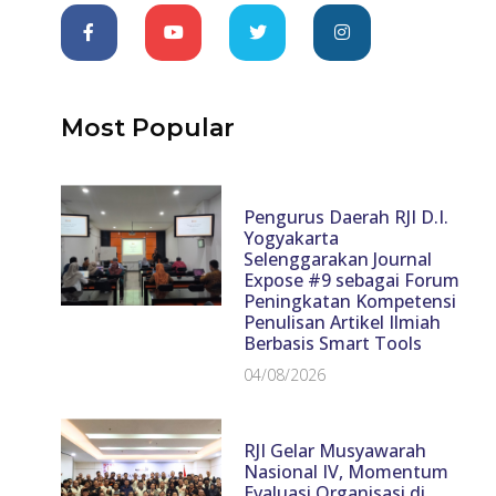
Most Popular
Pengurus Daerah RJI D.I.
Yogyakarta
Selenggarakan Journal
Expose #9 sebagai Forum
Peningkatan Kompetensi
Penulisan Artikel Ilmiah
Berbasis Smart Tools
04/08/2026
RJI Gelar Musyawarah
Nasional IV, Momentum
Evaluasi Organisasi di