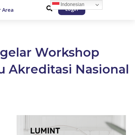
Indonesian
Login
 Area
gelar Workshop
u Akreditasi Nasional