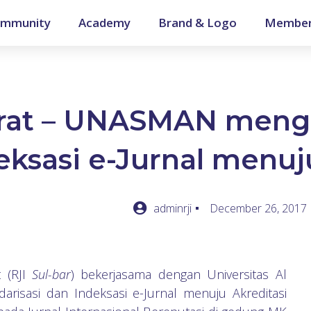
mmunity
Academy
Brand & Logo
Member
Barat – UNASMAN meng
eksasi e-Jurnal menuj
adminrji
December 26, 2017
t (RJI
Sul-bar
) bekerjasama dengan Universitas Al
darisasi dan Indeksasi e-Jurnal menuju Akreditasi