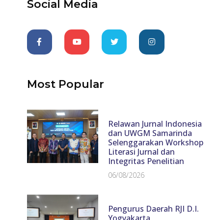
Social Media
Most Popular
Relawan Jurnal Indonesia
dan UWGM Samarinda
Selenggarakan Workshop
Literasi Jurnal dan
Integritas Penelitian
06/08/2026
Pengurus Daerah RJI D.I.
Yogyakarta