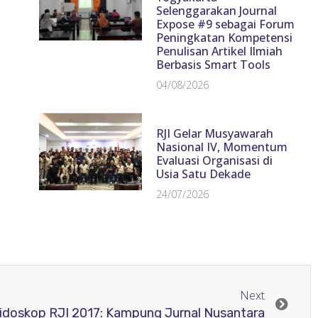
Selenggarakan Journal
Expose #9 sebagai Forum
Peningkatan Kompetensi
Penulisan Artikel Ilmiah
Berbasis Smart Tools
04/08/2026
RJI Gelar Musyawarah
Nasional IV, Momentum
Evaluasi Organisasi di
Usia Satu Dekade
24/07/2026
Next
idoskop RJI 2017: Kampung Jurnal Nusantara