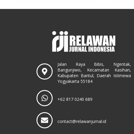
Jalan Raya Bibis, Ngentak,
Bangunjiwo, Kecamatan Kasihan,
Kabupaten Bantul, Daerah Istimewa
Yogyakarta 55184
+62 817 0240 689
contact@relawanjurnal.id