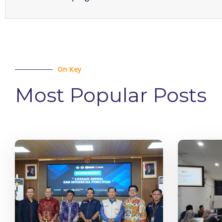
On Key
Most Popular Posts