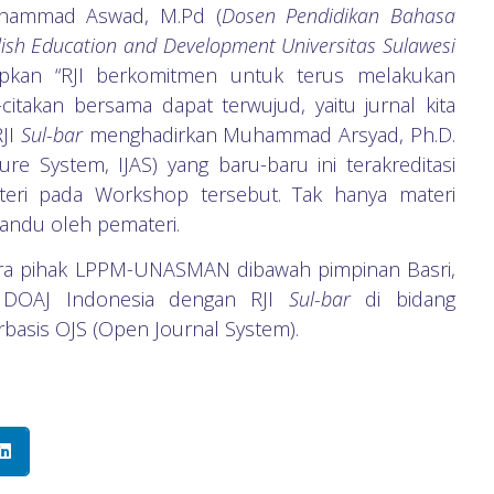
hammad Aswad, M.Pd (
Dosen Pendidikan Bahasa
lish Education and Development Universitas Sulawesi
pkan “RJI berkomitmen untuk terus melakukan
citakan bersama dapat terwujud, yaitu jurnal kita
RJI
Sul-bar
menghadirkan Muhammad Arsyad, Ph.D.
ture System, IJAS) yang baru-baru ini terakreditasi
ateri pada Workshop tersebut. Tak hanya materi
pandu oleh pemateri.
ara pihak LPPM-UNASMAN dibawah pimpinan Basri,
r DOAJ Indonesia dengan RJI
Sul-bar
di bidang
rbasis OJS (Open Journal System).