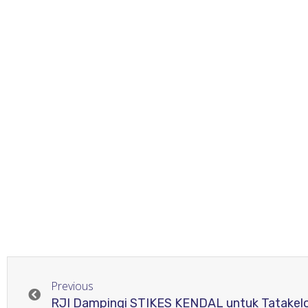
Previous
RJI Dampingi STIKES KENDAL untuk Tatakelol