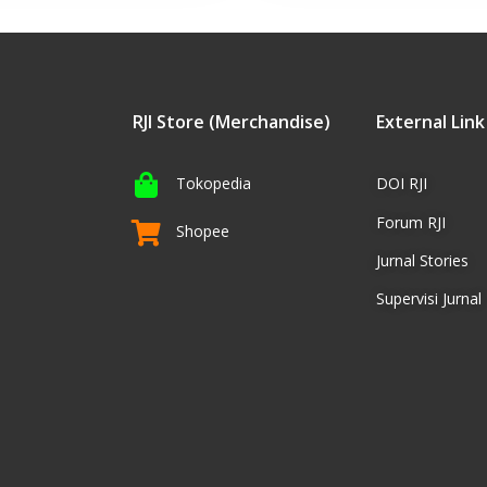
RJI Store (Merchandise)
External Link
Tokopedia
DOI RJI
Forum RJI
Shopee
Jurnal Stories
Supervisi Jurnal