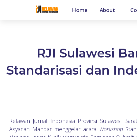
Home
About
Co
RJI Sulawesi 
Standarisasi dan Ind
Relawan Jurnal Indonesia Provinsi Sulawesi Bara
Asyariah Mandar menggelar acara
Workshop
Stan