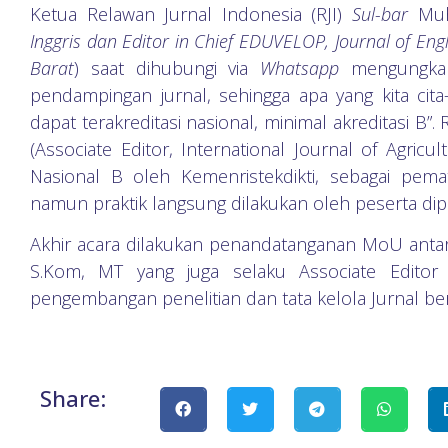
Ketua Relawan Jurnal Indonesia (RJI)
Sul-bar
Mu
Inggris
dan Editor in Chief EDUVELOP, Journal of Eng
Barat
) saat dihubungi via
Whatsapp
mengungka
pendampingan jurnal, sehingga apa yang kita cita-
dapat terakreditasi nasional, minimal akreditasi B”. 
(Associate Editor, International Journal of Agricul
Nasional B oleh Kemenristekdikti, sebagai pem
namun praktik langsung dilakukan oleh peserta di
Akhir acara dilakukan penandatanganan MoU ant
S.Kom, MT yang juga selaku Associate Edito
pengembangan penelitian dan tata kelola Jurnal be
Share: