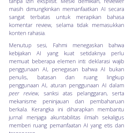
tanpa izin eksplisit. Meski demikian, reviewer
masih dimungkinkan memanfaatkan AI secara
sangat terbatas untuk merapikan bahasa
komentar review, selama tidak memasukkan
konten rahasia.
Menutup sesi, Fahmi menegaskan bahwa
kebijakan AI yang kuat setidaknya perlu
memuat beberapa elemen inti: deklarasi wajib
penggunaan AI, penegasan bahwa AI bukan
penulis, batasan dan ruang lingkup
penggunaan AI, aturan penggunaan AI dalam
peer review
, sanksi atas pelanggaran, serta
mekanisme peninjauan dan pembaharuan
berkala. Kerangka ini diharapkan membantu
jurnal menjaga akuntabilitas ilmiah sekaligus
memberi ruang pemanfaatan AI yang etis dan