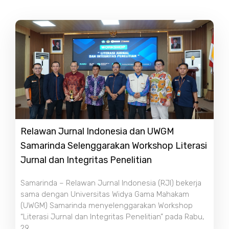
Relawan Jurnal Indonesia dan UWGM
Samarinda Selenggarakan Workshop Literasi
Jurnal dan Integritas Penelitian
Samarinda – Relawan Jurnal Indonesia (RJI) bekerja
sama dengan Universitas Widya Gama Mahakam
(UWGM) Samarinda menyelenggarakan Workshop
“Literasi Jurnal dan Integritas Penelitian” pada Rabu,
29