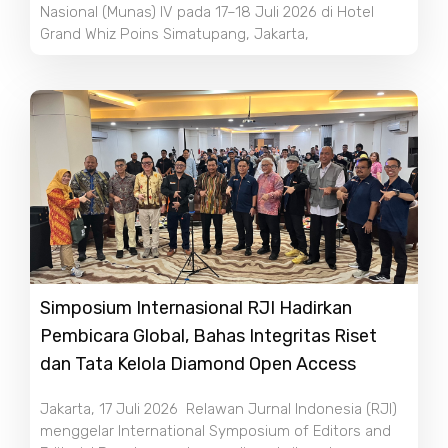
Nasional (Munas) IV pada 17–18 Juli 2026 di Hotel
Grand Whiz Poins Simatupang, Jakarta,
Simposium Internasional RJI Hadirkan
Pembicara Global, Bahas Integritas Riset
dan Tata Kelola Diamond Open Access
Jakarta, 17 Juli 2026 Relawan Jurnal Indonesia (RJI)
menggelar International Symposium of Editors and