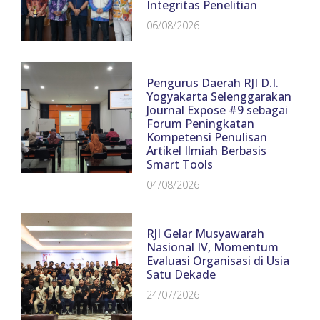
Integritas Penelitian
06/08/2026
Pengurus Daerah RJI D.I.
Yogyakarta Selenggarakan
Journal Expose #9 sebagai
Forum Peningkatan
Kompetensi Penulisan
Artikel Ilmiah Berbasis
Smart Tools
04/08/2026
RJI Gelar Musyawarah
Nasional IV, Momentum
Evaluasi Organisasi di Usia
Satu Dekade
24/07/2026