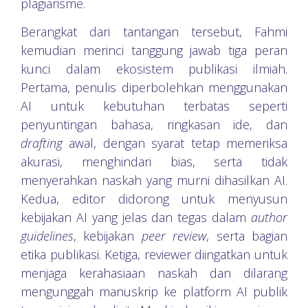
plagiarisme.
Berangkat dari tantangan tersebut, Fahmi
kemudian merinci tanggung jawab tiga peran
kunci dalam ekosistem publikasi ilmiah.
Pertama, penulis diperbolehkan menggunakan
AI untuk kebutuhan terbatas seperti
penyuntingan bahasa, ringkasan ide, dan
drafting
awal, dengan syarat tetap memeriksa
akurasi, menghindari bias, serta tidak
menyerahkan naskah yang murni dihasilkan AI.
Kedua, editor didorong untuk menyusun
kebijakan AI yang jelas dan tegas dalam
author
guidelines
, kebijakan
peer review
, serta bagian
etika publikasi. Ketiga, reviewer diingatkan untuk
menjaga kerahasiaan naskah dan dilarang
mengunggah manuskrip ke platform AI publik