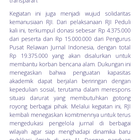
transparan.
Kegiatan ini juga menjadi wujud solidaritas
kemanusiaan RJI. Dari pelaksanaan RJI Peduli
kali ini, terkumpul donasi sebesar Rp 4.375.000
dari peserta dan Rp 15.000.000 dari Pengurus
Pusat Relawan Jurnal Indonesia, dengan total
Rp 19.375.000 yang akan disalurkan untuk
membantu korban bencana alam. Dukungan ini
menegaskan bahwa penguatan kapasitas
akademik dapat berjalan beriringan dengan
kepedulian sosial, terutama dalam merespons
situasi darurat yang membutuhkan gotong
royong berbagai pihak. Melalui kegiatan ini, RJI
kembali menegaskan komitmennya untuk terus
mengedukasi pengelola jurnal di berbagai
wilayah agar siap menghadapi dinamika baru
publikasi ilmiah di era AI. Dengan panduan