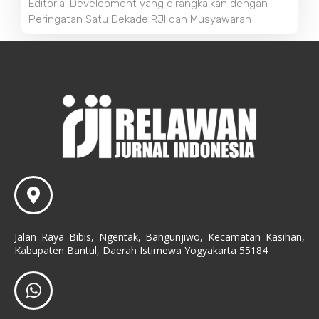
Editorial Development yang dirangkaikan dengan
Peringatan Satu Dekade RJI dan Musyawarah
Jalan Raya Bibis, Ngentak, Bangunjiwo, Kecamatan Kasihan,
Kabupaten Bantul, Daerah Istimewa Yogyakarta 55184