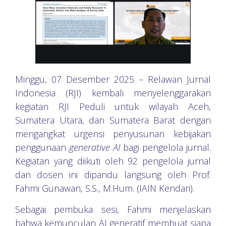
Minggu, 07 Desember 2025 – Relawan Jurnal
Indonesia (RJI) kembali menyelenggarakan
kegiatan RJI Peduli untuk wilayah Aceh,
Sumatera Utara, dan Sumatera Barat dengan
mengangkat urgensi penyusunan kebijakan
penggunaan
generative AI
bagi pengelola jurnal.
Kegiatan yang diikuti oleh 92 pengelola jurnal
dan dosen ini dipandu langsung oleh Prof.
Fahmi Gunawan, S.S., M.Hum. (IAIN Kendari).
Sebagai pembuka sesi, Fahmi menjelaskan
bahwa kemunculan AI generatif membuat siapa