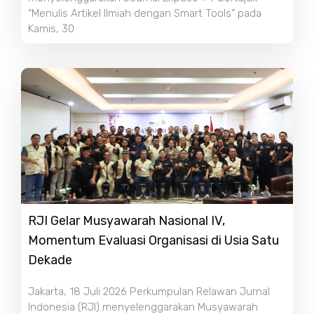
“Menulis Artikel Ilmiah dengan Smart Tools” pada
Kamis, 30
RJI Gelar Musyawarah Nasional IV,
Momentum Evaluasi Organisasi di Usia Satu
Dekade
Jakarta, 18 Juli 2026 Perkumpulan Relawan Jurnal
Indonesia (RJI) menyelenggarakan Musyawarah