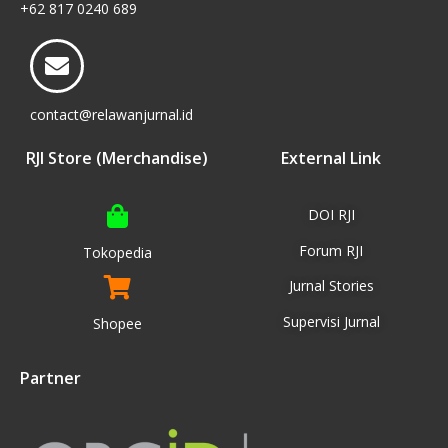
+62 817 0240 689
contact@relawanjurnal.id
RJI Store (Merchandise)
External Link
DOI RJI
Forum RJI
Tokopedia
Jurnal Stories
Supervisi Jurnal
Shopee
Partner