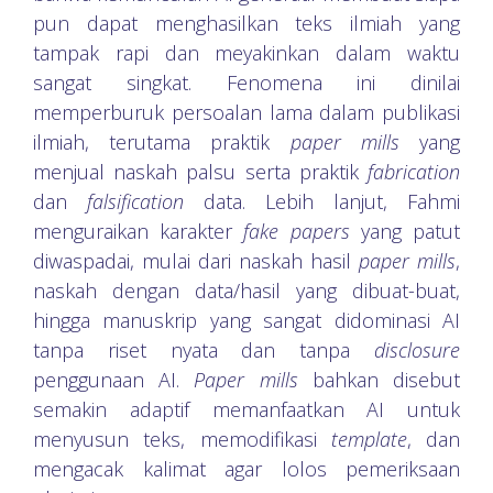
pun dapat menghasilkan teks ilmiah yang
tampak rapi dan meyakinkan dalam waktu
sangat singkat. Fenomena ini dinilai
memperburuk persoalan lama dalam publikasi
ilmiah, terutama praktik
paper mills
yang
menjual naskah palsu serta praktik
fabrication
dan
falsification
data. Lebih lanjut, Fahmi
menguraikan karakter
fake papers
yang patut
diwaspadai, mulai dari naskah hasil
paper mills
,
naskah dengan data/hasil yang dibuat-buat,
hingga manuskrip yang sangat didominasi AI
tanpa riset nyata dan tanpa
disclosure
penggunaan AI.
Paper mills
bahkan disebut
semakin adaptif memanfaatkan AI untuk
menyusun teks, memodifikasi
template
, dan
mengacak kalimat agar lolos pemeriksaan