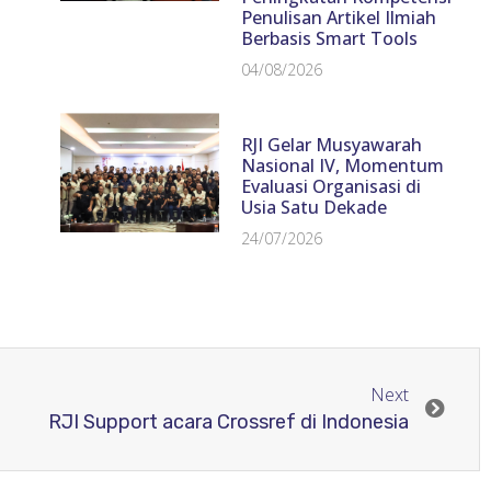
Penulisan Artikel Ilmiah
Berbasis Smart Tools
04/08/2026
RJI Gelar Musyawarah
Nasional IV, Momentum
Evaluasi Organisasi di
Usia Satu Dekade
24/07/2026
Next
RJI Support acara Crossref di Indonesia