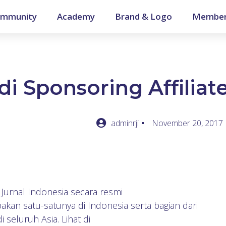
mmunity
Academy
Brand & Logo
Member
i Sponsoring Affiliat
adminrji
November 20, 2017
Jurnal Indonesia secara resmi
kan satu-satunya di Indonesia serta bagian dari
i seluruh Asia. Lihat di