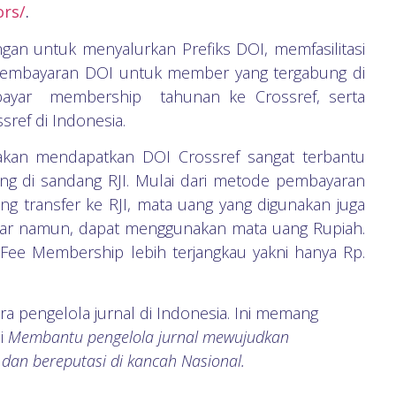
ors/
.
ngan untuk menyalurkan Prefiks DOI, memfasilitasi
 pembayaran DOI untuk member yang tergabung di
bayar membership tahunan ke Crossref, serta
ref di Indonesia.
ka akan mendapatkan DOI Crossref sangat terbantu
ng di sandang RJI. Mulai dari metode pembayaran
ng transfer ke RJI, mata uang yang digunakan juga
lar namun, dapat menggunakan mata uang Rupiah.
Fee Membership lebih terjangkau yakni hanya Rp.
 pengelola jurnal di Indonesia. Ini memang
ni
Membantu pengelola jurnal mewujudkan
s dan bereputasi di kancah Nasional.