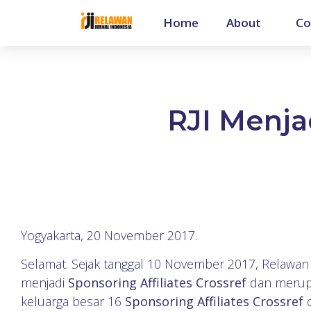
Home
About
Co
RJI Menjad
Yogyakarta, 20 November 2017.
Selamat. Sejak tanggal 10 November 2017, Relawan 
menjadi
Sponsoring Affiliates Crossref
dan merupa
keluarga besar 16
Sponsoring Affiliates Crossref
d