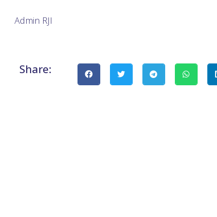
Admin RJI
Share: