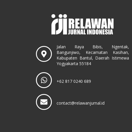
Jalan Raya Bibis, Ngentak,
Bangunjiwo, Kecamatan Kasihan,
Kabupaten Bantul, Daerah Istimewa
Yogyakarta 55184
+62 817 0240 689
contact@relawanjurnal.id