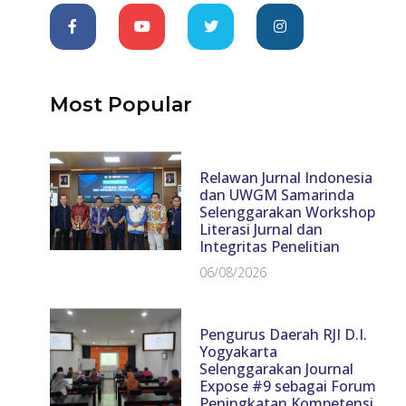
Most Popular
Relawan Jurnal Indonesia
dan UWGM Samarinda
Selenggarakan Workshop
Literasi Jurnal dan
Integritas Penelitian
06/08/2026
Pengurus Daerah RJI D.I.
Yogyakarta
Selenggarakan Journal
Expose #9 sebagai Forum
Peningkatan Kompetensi