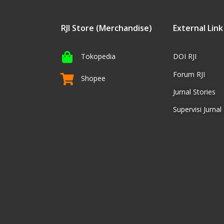
RJI Store (Merchandise)
External Link
Tokopedia
DOI RJI
Forum RJI
Shopee
Jurnal Stories
Supervisi Jurnal