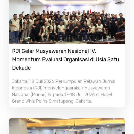
RJI Gelar Musyawarah Nasional IV,
Momentum Evaluasi Organisasi di Usia Satu
Dekade
Jakarta, 18 Juli 2026 Perkumpulan Relawan Jurnal
Indonesia (RJI) menyelenggarakan Musyawarah
Nasional (Munas) IV pada 17–18 Juli 2026 di Hotel
Grand Whiz Poins Simatupang, Jakarta,