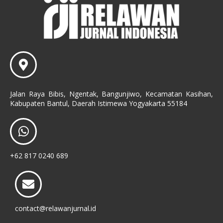
Jalan Raya Bibis, Ngentak, Bangunjiwo, Kecamatan Kasihan,
Kabupaten Bantul, Daerah Istimewa Yogyakarta 55184
+62 817 0240 689
contact@relawanjurnal.id