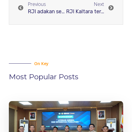
Previous
Next
RJI adakan semiloka asistensi jurnal ke DOAJ
RJI Kaltara terbentuk
On Key
Most Popular Posts