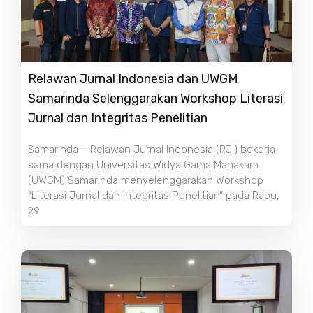
Relawan Jurnal Indonesia dan UWGM
Samarinda Selenggarakan Workshop Literasi
Jurnal dan Integritas Penelitian
Samarinda – Relawan Jurnal Indonesia (RJI) bekerja
sama dengan Universitas Widya Gama Mahakam
(UWGM) Samarinda menyelenggarakan Workshop
“Literasi Jurnal dan Integritas Penelitian” pada Rabu,
29