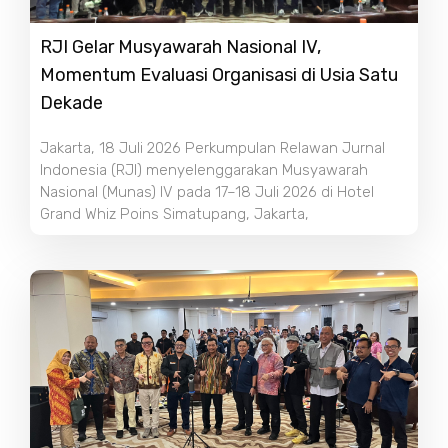
RJI Gelar Musyawarah Nasional IV,
Momentum Evaluasi Organisasi di Usia Satu
Dekade
Jakarta, 18 Juli 2026 Perkumpulan Relawan Jurnal
Indonesia (RJI) menyelenggarakan Musyawarah
Nasional (Munas) IV pada 17–18 Juli 2026 di Hotel
Grand Whiz Poins Simatupang, Jakarta,