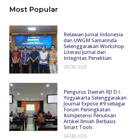
Most Popular
Relawan Jurnal Indonesia
dan UWGM Samarinda
Selenggarakan Workshop
Literasi Jurnal dan
Integritas Penelitian
06/08/2026
Pengurus Daerah RJI D.I.
Yogyakarta Selenggarakan
Journal Expose #9 sebagai
Forum Peningkatan
Kompetensi Penulisan
Artikel Ilmiah Berbasis
Smart Tools
04/08/2026