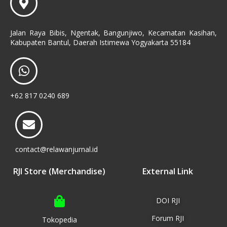
Jalan Raya Bibis, Ngentak, Bangunjiwo, Kecamatan Kasihan,
Kabupaten Bantul, Daerah Istimewa Yogyakarta 55184
+62 817 0240 689
contact@relawanjurnal.id
RJI Store (Merchandise)
External Link
DOI RJI
Forum RJI
Tokopedia