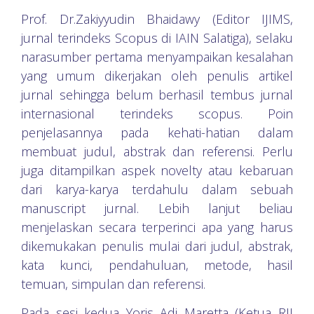
Prof. Dr.Zakiyyudin Bhaidawy (Editor IJIMS,
jurnal terindeks Scopus di IAIN Salatiga), selaku
narasumber pertama menyampaikan kesalahan
yang umum dikerjakan oleh penulis artikel
jurnal sehingga belum berhasil tembus jurnal
internasional terindeks scopus. Poin
penjelasannya pada kehati-hatian dalam
membuat judul, abstrak dan referensi. Perlu
juga ditampilkan aspek novelty atau kebaruan
dari karya-karya terdahulu dalam sebuah
manuscript jurnal. Lebih lanjut beliau
menjelaskan secara terperinci apa yang harus
dikemukakan penulis mulai dari judul, abstrak,
kata kunci, pendahuluan, metode, hasil
temuan, simpulan dan referensi.
Pada sesi kedua Yoris Adi Maretta (Ketua RJI