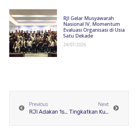
RJI Gelar Musyawarah
Nasional IV, Momentum
Evaluasi Organisasi di Usia
Satu Dekade
24/07/2026
Previous
Next
RJI Adakan 1st Annual Meeting Crossref di Bali
Tingkatkan Kualitas Pengelolaan Jurnal, Komunikator Gandeng RJI Adakan Workshop