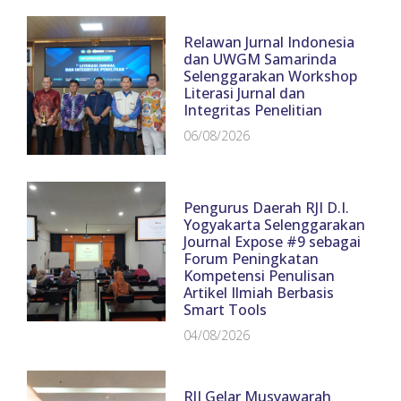
Relawan Jurnal Indonesia
dan UWGM Samarinda
Selenggarakan Workshop
Literasi Jurnal dan
Integritas Penelitian
06/08/2026
Pengurus Daerah RJI D.I.
Yogyakarta Selenggarakan
Journal Expose #9 sebagai
Forum Peningkatan
Kompetensi Penulisan
Artikel Ilmiah Berbasis
Smart Tools
04/08/2026
RJI Gelar Musyawarah