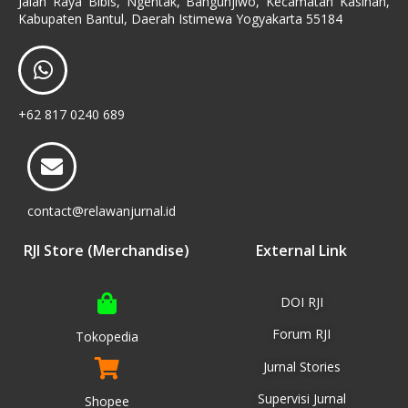
Jalan Raya Bibis, Ngentak, Bangunjiwo, Kecamatan Kasihan,
Kabupaten Bantul, Daerah Istimewa Yogyakarta 55184
+62 817 0240 689
contact@relawanjurnal.id
RJI Store (Merchandise)
External Link
DOI RJI
Forum RJI
Tokopedia
Jurnal Stories
Supervisi Jurnal
Shopee