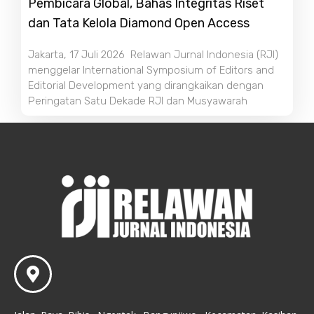
Pembicara Global, Bahas Integritas Riset
dan Tata Kelola Diamond Open Access
Jakarta, 17 Juli 2026 Relawan Jurnal Indonesia (RJI)
menggelar International Symposium of Editors and
Editorial Development yang dirangkaikan dengan
Peringatan Satu Dekade RJI dan Musyawarah