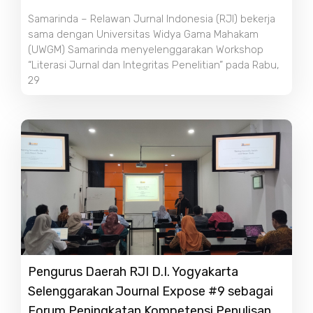
Samarinda – Relawan Jurnal Indonesia (RJI) bekerja
sama dengan Universitas Widya Gama Mahakam
(UWGM) Samarinda menyelenggarakan Workshop
“Literasi Jurnal dan Integritas Penelitian” pada Rabu,
29
Pengurus Daerah RJI D.I. Yogyakarta
Selenggarakan Journal Expose #9 sebagai
Forum Peningkatan Kompetensi Penulisan