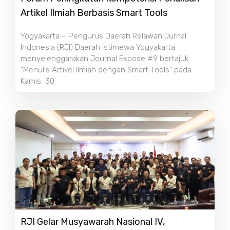
Artikel Ilmiah Berbasis Smart Tools
Yogyakarta – Pengurus Daerah Relawan Jurnal
Indonesia (RJI) Daerah Istimewa Yogyakarta
menyelenggarakan Journal Expose #9 bertajuk
“Menulis Artikel Ilmiah dengan Smart Tools” pada
Kamis, 30
RJI Gelar Musyawarah Nasional IV,