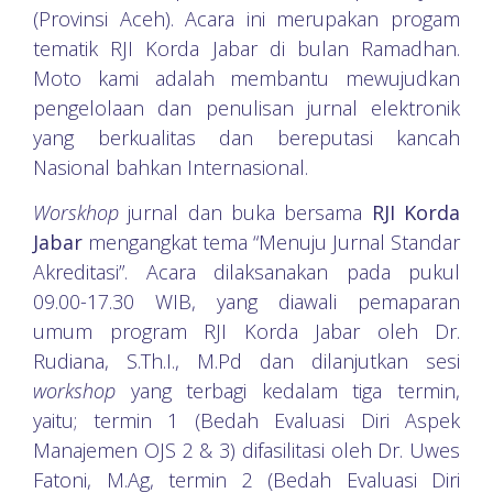
(Provinsi Aceh). Acara ini merupakan progam
tematik RJI Korda Jabar di bulan Ramadhan.
Moto kami adalah membantu mewujudkan
pengelolaan dan penulisan jurnal elektronik
yang berkualitas dan bereputasi kancah
Nasional bahkan Internasional.
Worskhop
jurnal dan buka bersama
RJI Korda
Jabar
mengangkat tema “Menuju Jurnal Standar
Akreditasi”. Acara dilaksanakan pada pukul
09.00-17.30 WIB, yang diawali pemaparan
umum program RJI Korda Jabar oleh Dr.
Rudiana, S.Th.I., M.Pd dan dilanjutkan sesi
workshop
yang terbagi kedalam tiga termin,
yaitu; termin 1 (Bedah Evaluasi Diri Aspek
Manajemen OJS 2 & 3) difasilitasi oleh Dr. Uwes
Fatoni, M.Ag, termin 2 (Bedah Evaluasi Diri