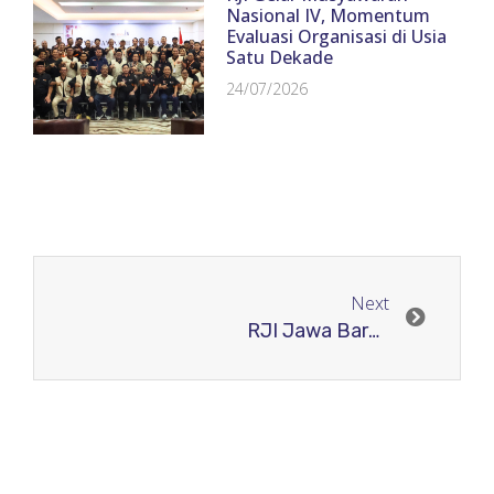
Nasional IV, Momentum
Evaluasi Organisasi di Usia
Satu Dekade
24/07/2026
Next
RJI Jawa Barat Dorong Pengelola Jurnal Ilmiah Menuju Terindeks Internasional