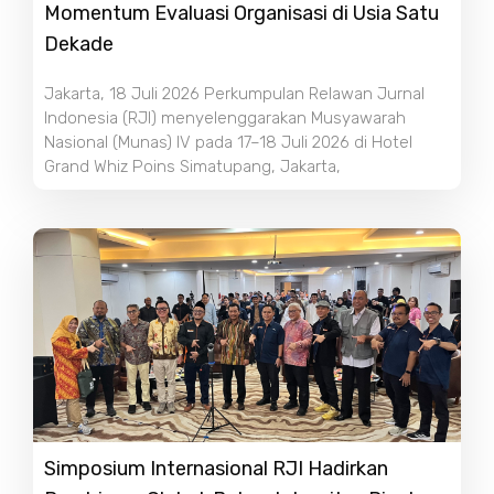
Momentum Evaluasi Organisasi di Usia Satu
Dekade
Jakarta, 18 Juli 2026 Perkumpulan Relawan Jurnal
Indonesia (RJI) menyelenggarakan Musyawarah
Nasional (Munas) IV pada 17–18 Juli 2026 di Hotel
Grand Whiz Poins Simatupang, Jakarta,
Simposium Internasional RJI Hadirkan